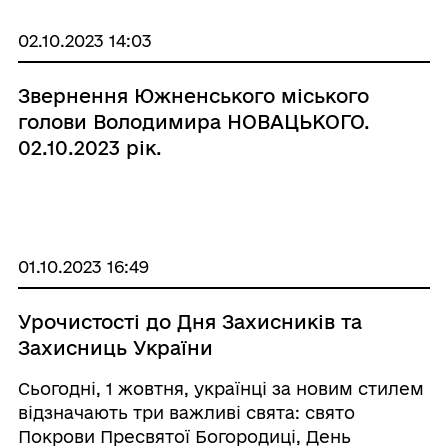
- солдат ЗСУ в/ч ...
02.10.2023 14:03
Звернення Южненського міського
голови Володимира НОВАЦЬКОГО.
02.10.2023 рік.
01.10.2023 16:49
Урочистості до Дня Захисників та
Захисниць України
Сьогодні, 1 жовтня, українці за новим стилем
відзначають три важливі свята: свято
Покрови Пресвятої Богородиці, День