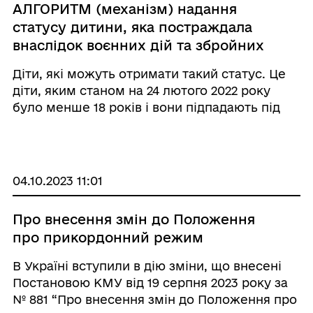
АЛГОРИТМ (механізм) надання
статусу дитини, яка постраждала
внаслідок воєнних дій та збройних
конфліктів
Діти, які можуть отримати такий статус. Це
діти, яким станом на 24 лютого 2022 року
було менше 18 років і вони підпадають під
вимоги п.3 Порядку надання статусу дитини,
яка постраждала внаслідок воєнних дій та
збройних конфліктів, затвердженого поста ...
04.10.2023 11:01
Про внесення змін до Положення
про прикордонний режим
В Україні вступили в дію зміни, що внесені
Постановою КМУ від 19 серпня 2023 року за
№ 881 “Про внесення змін до Положення про