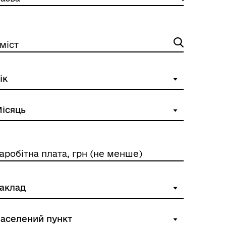
міст
аробітна плата, грн (не менше)