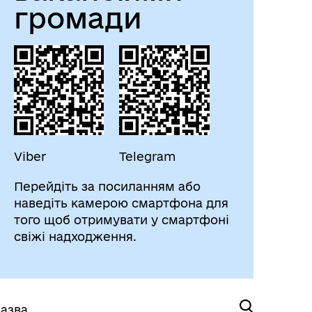
громади
Viber
Telegram
Перейдіть за посиланням або
наведіть камерою смартфона для
того щоб отримувати у смартфоні
свіжі надходження.
азва