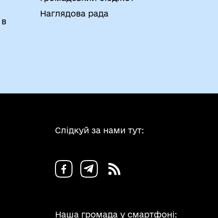
Наглядова рада
 в
Слідкуй за нами тут:
Наша громада у смартфоні: