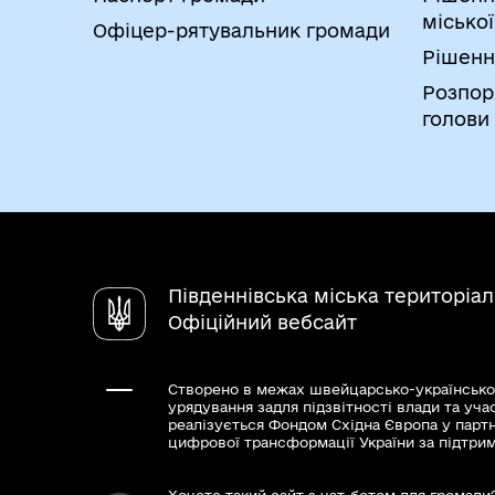
міської
Офіцер-рятувальник громади
Рішенн
Розпор
голови
Південнівська міська територіа
Офіційний вебсайт
Створено в межах швейцарсько-українсько
урядування задля підзвітності влади та уча
реалізується Фондом Східна Європа у парт
цифрової трансформації України за підтри