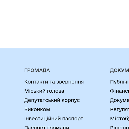
ГРОМАДА
ДОКУМ
Контакти та звернення
Публіч
Міський голова
Фінанс
Депутатський корпус
Докуме
Виконком
Регуля
Інвестиційний паспорт
Містоб
Паспорт громади
Рішенн