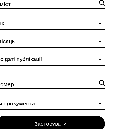
міст
омер
Застосувати