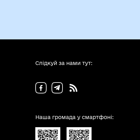
Слідкуй за нами тут:
Наша громада у смартфоні: