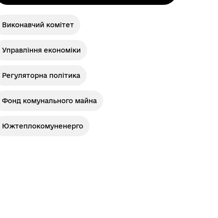
Виконавчий комітет
Управління економіки
Регуляторна політика
Фонд комунального майна
Южтеплокомуненерго