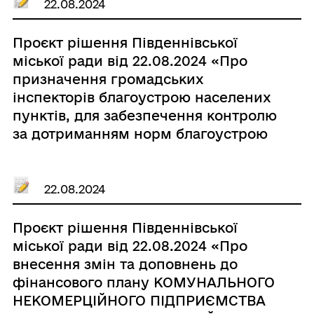
22.08.2024
Проєкт рішення Південнівської
міської ради від 22.08.2024 «Про
призначення громадських
інспекторів благоустрою населених
пунктів, для забезпечення контролю
за дотриманням норм благоустрою
на території Южненської міської
територіальної громади Одеського
району Одеської області»
22.08.2024
Проєкт рішення Південнівської
міської ради від 22.08.2024 «Про
внесення змін та доповнень до
фінансового плану КОМУНАЛЬНОГО
НЕКОМЕРЦІЙНОГО ПІДПРИЄМСТВА