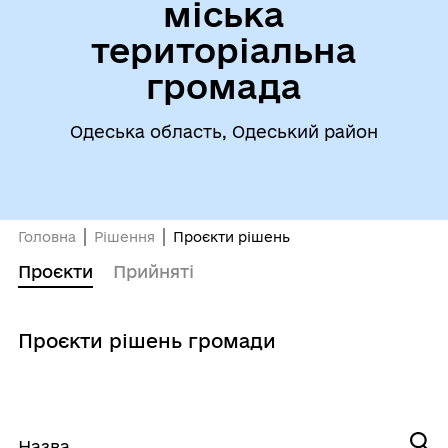
міська
територіальна
громада
Одеська область, Одеський район
Головна
Рішення
Проєкти рішень
Проєкти
Прийняті
Проєкти рішень громади
Назва