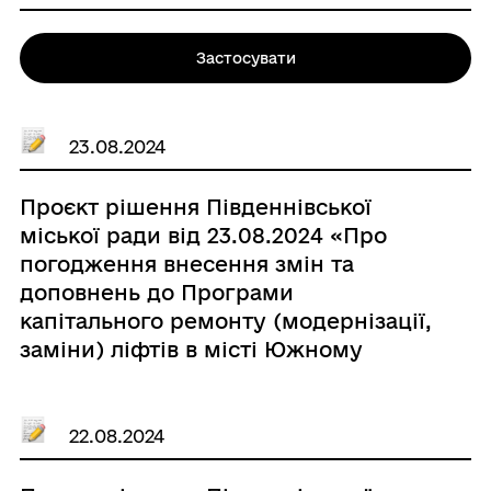
Застосувати
23.08.2024
Проєкт рішення Південнівської
міської ради від 23.08.2024 «Про
погодження внесення змін та
доповнень до Програми
капітального ремонту (модернізації,
заміни) ліфтів в місті Южному
Одеського району Одеської області
на 2024-2026 роки, затвердженої
рішенням Южненської міської ради
22.08.2024
Одеського району Одеської області