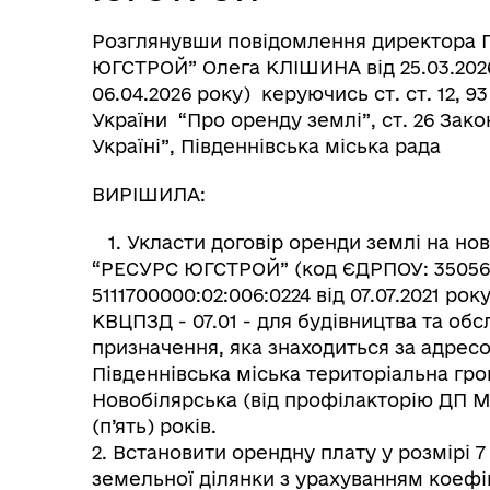
Розглянувши повідомлення директор
ЮГСТРОЙ” Олега КЛІШИНА від 25.03.2026 
06.04.2026 року) керуючись ст. ст. 12, 
України “Про оренду землі”, ст. 26 Зак
Україні”, Південнівська міська рада
ВИРІШИЛА:
1. Укласти договір оренди землі на 
“РЕСУРС ЮГСТРОЙ” (код ЄДРПОУ: 35056
5111700000:02:006:0224 від 07.07.2021 ро
КВЦПЗД - 07.01 - для будівництва та обс
призначення, яка знаходиться за адрес
Південнівська міська територіальна гро
Новобілярська (від профілакторію ДП МТ
(п’ять) років.
2. Встановити орендну плату у розмірі 
земельної ділянки з урахуванням коефіц