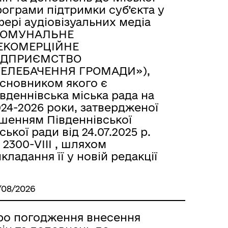
ограми підтримки суб’єкта у
ері аудіовізуальних медіа
КОМУНАЛЬНЕ
ЕКОМЕРЦІЙНЕ
ІДПРИЄМСТВО
ТЕЛЕБАЧЕННЯ ГРОМАДИ»),
асновником якого є
вденнівська міська рада на
24-2026 роки, затвердженої
ішенням Південнівської
ської ради від 24.07.2025 р.
2300-VIII , шляхом
кладання її у новій редакції
/08/2026
ро погодження внесення