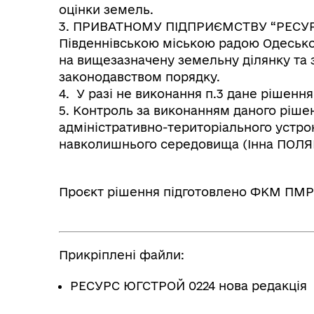
оцінки земель.
3. ПРИВАТНОМУ ПІДПРИЄМСТВУ “РЕСУРС 
Південнівською міською радою Одеськог
на вищезазначену земельну ділянку та
законодавством порядку.
4. У разі не виконання п.3 дане рішення
5. Контроль за виконанням даного рішен
адміністративно-територіального устро
навколишнього середовища (Інна ПОЛЯ
Проєкт рішення підготовлено ФКМ 
Прикріплені файли:
РЕСУРС ЮГСТРОЙ 0224 нова редакція