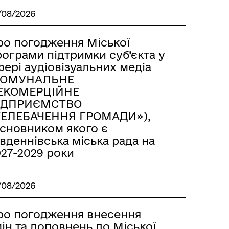
/08/2026
ро погодження Міської
ограми підтримки суб’єкта у
ері аудіовізуальних медіа
КОМУНАЛЬНЕ
ЕКОМЕРЦІЙНЕ
ІДПРИЄМСТВО
ТЕЛЕБАЧЕННЯ ГРОМАДИ»),
асновником якого є
вденнівська міська рада на
027-2029 роки
/08/2026
ро погодження внесення
ін та доповнень до Міської