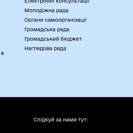
Електронні консультації
Молодіжна рада
Органи самоорганізації
Громадська рада
Громадський бюджет
Наглядова рада
 в
Слідкуй за нами тут: