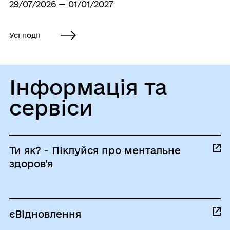
29/07/2026 — 01/01/2027
Усі події
Інформація та
сервіси
Ти як? - Піклуйся про ментальне
здоров'я
єВідновлення