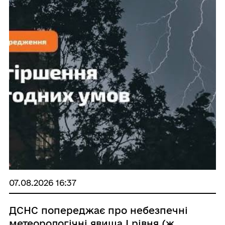
07.08.2026 16:37
ДСНС попереджає про небезпечні
метеорологічні явища І рівня (ж...