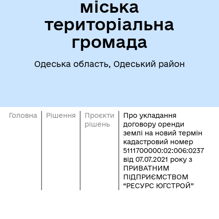
міська
територіальна
громада
Одеська область, Одеський район
Головна
Рішення
Проєкти
Про укладання
рішень
договору оренди
землі на новий термін
кадастровий номер
5111700000:02:006:0237
від 07.07.2021 року з
ПРИВАТНИМ
ПІДПРИЄМСТВОМ
“РЕСУРС ЮГСТРОЙ”