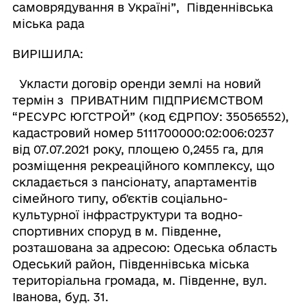
самоврядування в Україні”, Південнівська
міська рада
ВИРІШИЛА:
Укласти договір оренди землі на новий
термін з ПРИВАТНИМ ПІДПРИЄМСТВОМ
“РЕСУРС ЮГСТРОЙ” (код ЄДРПОУ: 35056552),
кадастровий номер 5111700000:02:006:0237
від 07.07.2021 року, площею 0,2455 га, для
розміщення рекреаційного комплексу, що
складається з пансіонату, апартаментів
сімейного типу, об'єктів соціально-
культурної інфраструктури та водно-
спортивних споруд в м. Південне,
розташована за адресою: Одеська область
Одеський район, Південнівська міська
територіальна громада, м. Південне, вул.
Іванова, буд. 31.