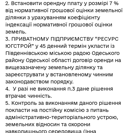
2. Встановити орендну плату у розмірі 7 %
від нормативної грошової оцінки земельної
ділянки з урахуванням коефіцієнту
індексації нормативної грошової оцінки
земель.
3. ПРИВАТНОМУ ПІДПРИЄМСТВУ “РЕСУРС
ЮГСТРОЙ” у 45 денний термін укласти із
Південнівською міською радою Одеського
району Одеської області договір оренди на
вищезазначену земельну ділянку та
зареєструвати у встановленому чинним
законодавством порядку.
4. У разі не виконання п.3 дане рішення
втрачає чинність.
5. Контроль за виконанням даного рішення
покласти на постійну комісію з питань
адміністративно-територіального устрою,
земельних відносин та охорони
навколишнього середовища (Інна