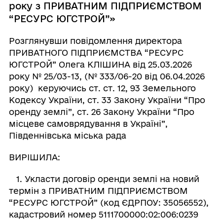
року з ПРИВАТНИМ ПІДПРИЄМСТВОМ
“РЕСУРС ЮГСТРОЙ”»
Розглянувши повідомлення директора
ПРИВАТНОГО ПІДПРИЄМСТВА “РЕСУРС
ЮГСТРОЙ” Олега КЛІШИНА від 25.03.2026
року № 25/03-13, (№ 333/06-20 від 06.04.2026
року) керуючись ст. ст. 12, 93 Земельного
Кодексу України, ст. 33 Закону України “Про
оренду землі”, ст. 26 Закону України “Про
місцеве самоврядування в Україні”,
Південнівська міська рада
ВИРІШИЛА:
1. Укласти договір оренди землі на новий
термін з ПРИВАТНИМ ПІДПРИЄМСТВОМ
“РЕСУРС ЮГСТРОЙ” (код ЄДРПОУ: 35056552),
кадастровий номер 5111700000:02:006:0239