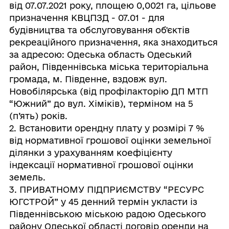
від 07.07.2021 року, площею 0,0021 га, цільове
призначення КВЦПЗД - 07.01 - для
будівництва та обслуговування об'єктів
рекреаційного призначення, яка знаходиться
за адресою: Одеська область Одеський
район, Південнівська міська територіальна
громада, м. Південне, вздовж вул.
Новобілярська (від профілакторію ДП МТП
“Южний” до вул. Хіміків), терміном на 5
(п’ять) років.
2. Встановити орендну плату у розмірі 7 %
від нормативної грошової оцінки земельної
ділянки з урахуванням коефіцієнту
індексації нормативної грошової оцінки
земель.
3. ПРИВАТНОМУ ПІДПРИЄМСТВУ “РЕСУРС
ЮГСТРОЙ” у 45 денний термін укласти із
Південнівською міською радою Одеського
району Одеської області договір оренди на