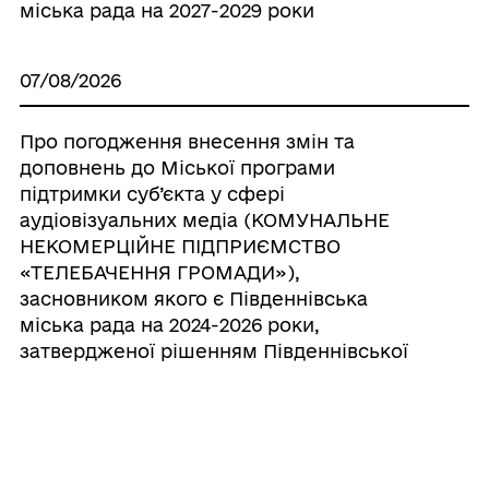
міська рада на 2027-2029 роки
07/08/2026
Про погодження внесення змін та
доповнень до Міської програми
підтримки суб’єкта у сфері
аудіовізуальних медіа (КОМУНАЛЬНЕ
НЕКОМЕРЦІЙНЕ ПІДПРИЄМСТВО
«ТЕЛЕБАЧЕННЯ ГРОМАДИ»),
засновником якого є Південнівська
міська рада на 2024-2026 роки,
затвердженої рішенням Південнівської
міської ради від 24.07.2025 р. № 2300-VIII ,
шляхом викладання її у новій редакції
07/08/2026