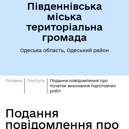
Південнівська
міська
територіальна
громада
Одеська область, Одеський район
Головна
Послуги
Подання повідомлення про
початок виконання підготовчих
робіт
Подання
повідомлення про