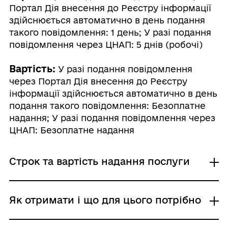
Портал Дія внесення до Реєстру інформації
здійснюється автоматично в день подання
такого повідомлення: 1 день; У разі подання
повідомлення через ЦНАП: 5 днів (робочі)
Вартість:
У разі подання повідомлення
через Портал Дія внесення до Реєстру
інформації здійснюється автоматично в день
подання такого повідомлення: Безоплатне
надання; У разі подання повідомлення через
ЦНАП: Безоплатне надання
Строк та вартість надання послуги
У разі подання повідомлення через
Як отримати і що для цього потрібно
Портал Дія внесення до Реєстру
інформації здійснюється автоматично в