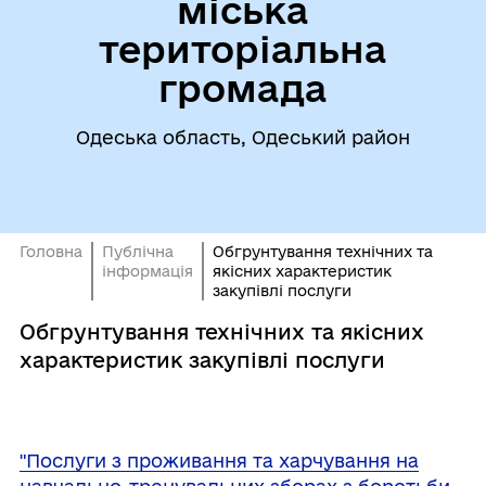
міська
територіальна
громада
Одеська область, Одеський район
Головна
Публічна
Oбгрунтування технічних та
інформація
якісних характеристик
закупівлі послуги
Oбгрунтування технічних та якісних
характеристик закупівлі послуги
"Послуги з проживання та харчування на