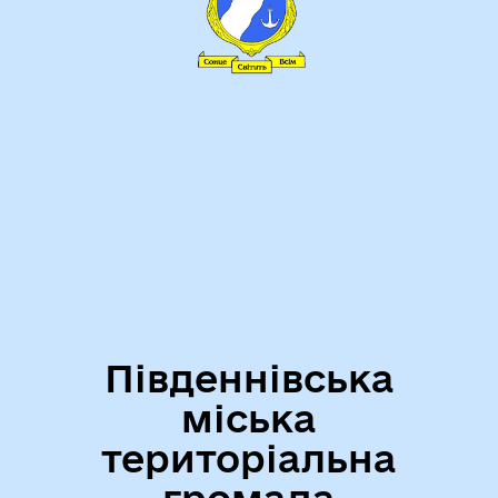
Південнівська
міська
територіальна
громада