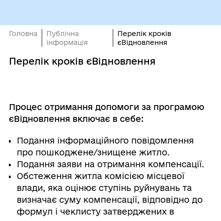
Головна
Публічна
Перелік кроків
інформація
єВідновлення
Перелік кроків єВідновлення
Процес отримання допомоги за програмою
єВідновлення включає в себе:
Подання інформаційного повідомлення
про пошкоджене/знищене житло.
Подання заяви на отримання компенсації.
Обстеження житла комісією місцевої
влади, яка оцінює ступінь руйнувань та
визначає суму компенсації, відповідно до
формул і чеклисту затверджених в