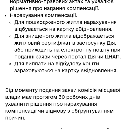
нормативно-правових актах та ухвалює
рішення про надання компенсації.
Нарахування компенсації.
Для пошкодженого житла нарахування
відбувається на картку єВідновлення.
Для знищеного житла відображається
житловий сертифікат в застосунку Дія,
або приходить на електронну пошту при
поданні заяви через портал Дія чи ЦНАП.
Для виплати на відбудову кошти
зараховуються на картку єВідновлення.
Від моменту подання заяви комісія місцевої
влади має протягом 30 робочих днів
ухвалити рішення про нарахування
компенсації чи відмову з обґрунтуванням
причин.