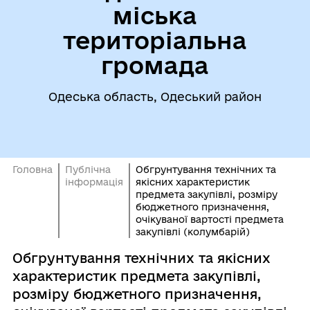
міська
територіальна
громада
Одеська область, Одеський район
Головна
Публічна
Обгрунтування технічних та
інформація
якісних характеристик
предмета закупівлі, розміру
бюджетного призначення,
очікуваної вартості предмета
закупівлі (колумбарій)
Обгрунтування технічних та якісних
характеристик предмета закупівлі,
розміру бюджетного призначення,