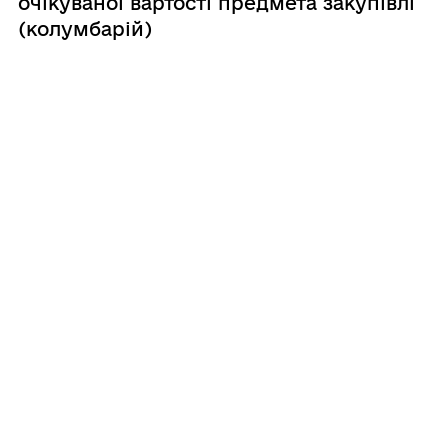
очікуваної вартості предмета закупівлі
(колумбарій)