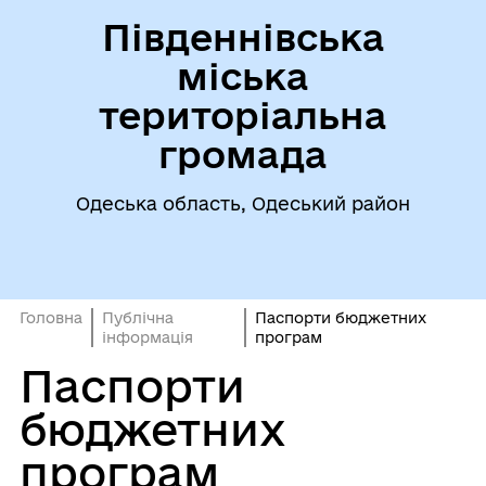
Південнівська
міська
територіальна
громада
Одеська область, Одеський район
Головна
Публічна
Паспорти бюджетних
інформація
програм
Паспорти
бюджетних
програм