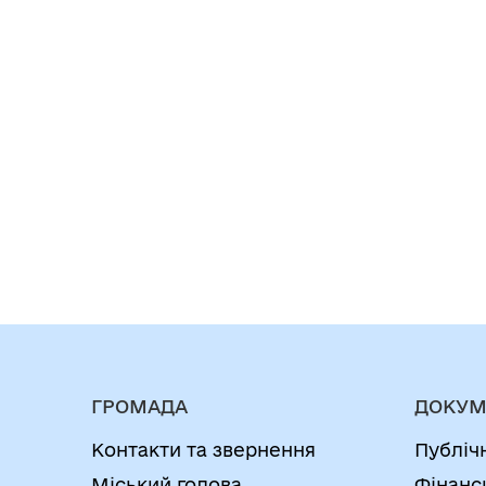
ГРОМАДА
ДОКУМ
Контакти та звернення
Публіч
Міський голова
Фінанс