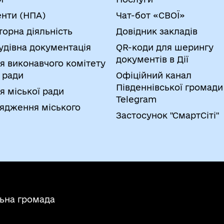
нти (НПА)
Чат-бот «СВОЇ»
торна діяльність
Довідник закладів
удівна документація
QR-коди для шерингу
документів в Дії
я виконавчого комітету
 ради
Офіційний канал
Південнівської громади
я міської ради
Telegram
ядження міського
Застосунок "СмартСіті"
льна громада