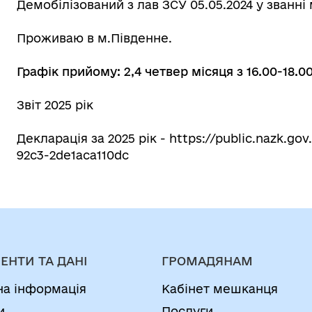
Демобілізований з лав ЗСУ 05.05.2024 у званн
Проживаю в м.Південне.
Графік прийому: 2,4 четвер місяця з 16.00-18.0
Звіт
2025 рік
Декларація за 2025 рік -
https://public.nazk.g
92c3-2de1aca110dc
ЕНТИ ТА ДАНІ
ГРОМАДЯНАМ
на інформація
Кабінет мешканця
и
Послуги