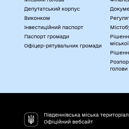
Депутатський корпус
Докуме
Виконком
Регуля
Інвестиційний паспорт
Містоб
Паспорт громади
Рішенн
міської
Офіцер-рятувальник громади
Рішенн
Розпор
голови
Південнівська міська територіа
Офіційний вебсайт