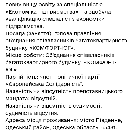
повну вищу освіту за спеціальністю
«Економіка підприємства» та здобула
кваліфікацію спеціаліст з економіки
підприємства.
Посада (заняття): голова правління
об’єднання співвласників багатоквартирного
будинку «КОМФОРТ-ЮГ».
Місце роботи: Об’єднання співвласників
багатоквартирного будинку «КОМФОРТ-
ЮГ».
Партійність: член політичної партії
«Європейська Солідарність".
Наявність чи відсутність представницького
мандата: відсутній.
Наявність чи відсутність судимості:
судимість відсутня.
Адреса місця проживання: місто Південне,
Одеський район, Одеська область, 65481.