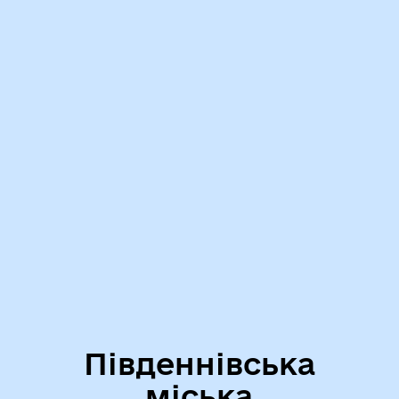
Південнівська
міська