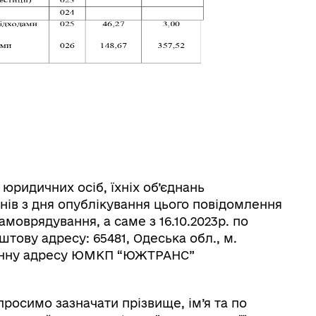
 юридичних осіб, їхніх об’єднань
ів з дня опублікування цього повідомлення
амоврядування, а саме з 16.10.2023р. по
штову адресу: 65481, Одеська обл., м.
ронну адресу ЮМКП “ЮЖТРАНС”
просимо зазначати прізвище, ім’я та по