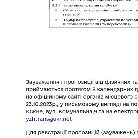
Зауваження і пропозиції від фізичних та
приймаються протягом 8 календарних дн
на офіційному сайті органів місцевого с
23.10.2023р., у письмовому вигляді на по
Южне, вул. Комунальна,9 та на елект
yzhtrans@ukr.net
Для реєстрації пропозицій (зауважень) 