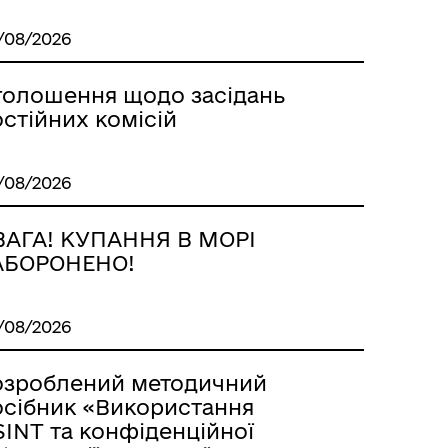
/08/2026
Історія громади
голошення щодо засідань
стійних комісій
/08/2026
ВАГА! КУПАННЯ В МОРІ
АБОРОНЕНО!
/08/2026
озроблений методичний
осібник «Використання
SINT та конфіденційної