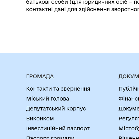
батькові особи (для юридичних осіб – по
контактні дані для здійснення зворотног
ГРОМАДА
ДОКУМ
Контакти та звернення
Публіч
Міський голова
Фінанс
Депутатський корпус
Докуме
Виконком
Регуля
Інвестиційний паспорт
Містоб
Паспорт громади
Рішенн