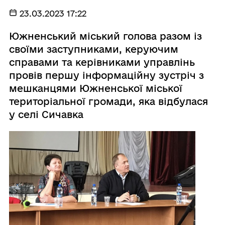
23.03.2023 17:22
Южненський міський голова разом із
своїми заступниками, керуючим
справами та керівниками управлінь
провів першу інформаційну зустріч з
мешканцями Южненської міської
територіальної громади, яка відбулася
у селі Сичавка