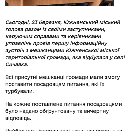
Сьогодні, 23 березня, Южненський міський
голова разом із своїми заступниками,
керуючим справами та керівниками
управлінь провів першу інформаційну
зустріч з мешканцями Южненської міської
територіальної громади, яка відбулася у селі
Сичавка.
Всі присутні мешканці громади мали змогу
поставити посадовцям питання, які їх
турбували.
На кожне поставлене питання посадовцями
було надано обґрунтовану та вичерпну
відповідь.
Найбільше цікавили такі питання: ремонт та