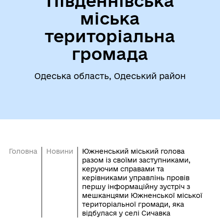
Південнівська
міська
територіальна
громада
Одеська область, Одеський район
Головна
Новини
Южненський міський голова
разом із своїми заступниками,
керуючим справами та
керівниками управлінь провів
першу інформаційну зустріч з
мешканцями Южненської міської
територіальної громади, яка
відбулася у селі Сичавка