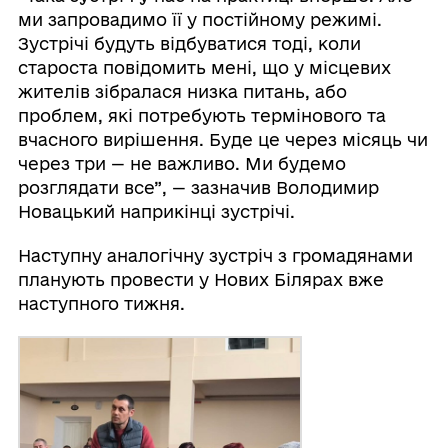
ми запровадимо її у постійному режимі.
Зустрічі будуть відбуватися тоді, коли
староста повідомить мені, що у місцевих
жителів зібралася низка питань, або
проблем, які потребують термінового та
вчасного вирішення. Буде це через місяць чи
через три — не важливо. Ми будемо
розглядати все”, — зазначив Володимир
Новацький наприкінці зустрічі.
Наступну аналогічну зустріч з громадянами
планують провести у Нових Білярах вже
наступного тижня.