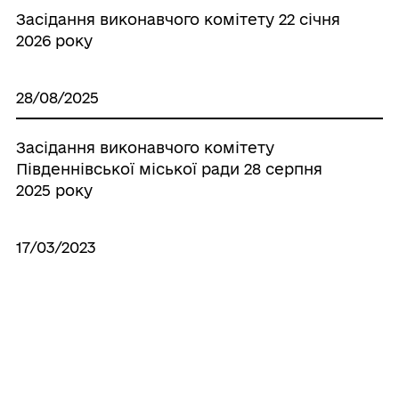
Засідання виконавчого комітету 22 січня
2026 року
28/08/2025
Засідання виконавчого комітету
Південнівської міської ради 28 серпня
2025 року
17/03/2023
Южненська громада вітає працівників
житлово-комунального господарства із
професійним святом!
13/03/2023