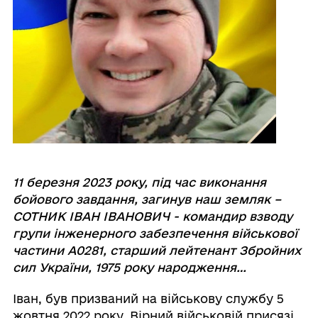
11 березня 2023 року, під час виконання
бойового завдання, загинув наш земляк –
СОТНИК ІВАН ІВАНОВИЧ - командир взводу
групи інженерного забезпечення військової
частини А0281, старший лейтенант Збройних
сил України, 1975 року народження…
Іван, був призваний на військову службу 5
жовтня 2022 року. Вірний військовій присязі