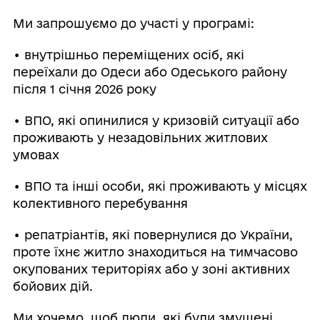
Ми запрошуємо до участі у програмі:
• внутрішньо переміщених осіб, які
переїхали до Одеси або Одеського району
після 1 січня 2026 року
• ВПО, які опинилися у кризовій ситуації або
проживають у незадовільних житлових
умовах
• ВПО та інші особи, які проживають у місцях
колективного перебування
• репатріантів, які повернулися до України,
проте їхнє житло знаходиться на тимчасово
окупованих територіях або у зоні активних
бойових дій.
Ми хочемо, щоб люди, які були змушені