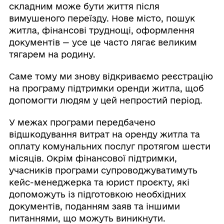
складним може бути життя після
вимушеного переїзду. Нове місто, пошук
житла, фінансові труднощі, оформлення
документів — усе це часто лягає великим
тягарем на родину.
Саме тому ми знову відкриваємо реєстрацію
на програму підтримки оренди житла, щоб
допомогти людям у цей непростий період.
У межах програми передбачено
відшкодування витрат на оренду житла та
оплату комунальних послуг протягом шести
місяців. Окрім фінансової підтримки,
учасників програми супроводжуватимуть
кейс-менеджерка та юрист проєкту, які
допоможуть із підготовкою необхідних
документів, поданням заяв та іншими
питаннями, що можуть виникнути.