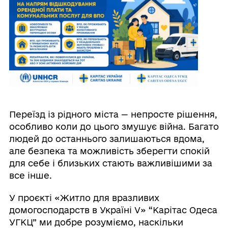
Переїзд із рідного міста — непросте рішення,
особливо коли до цього змушує війна. Багато
людей до останнього залишаються вдома,
але безпека та можливість зберегти спокій
для себе і близьких стають важливішими за
все інше.
У проєкті «Житло для вразливих
домогосподарств в Україні V» “Карітас Одеса
УГКЦ” ми добре розуміємо, наскільки