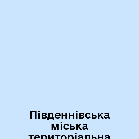
Південнівська
міська
територіальна