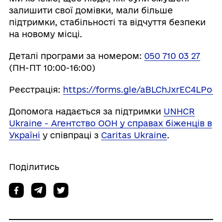
залишити свої домівки, мали більше
підтримки, стабільності та відчуття безпеки
на новому місці.
Деталі програми за номером:
050 710 03 27
(ПН-ПТ 10:00-16:00)
Реєстрація:
https://forms.gle/aBLChJxrEC4LPoL
Допомога надається за підтримки
UNHCR
Ukraine - Aгентство ООН у справах біженців в
Україні
у співпраці з
Caritas Ukraine
.
Поділитись