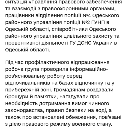
ситуацій управління правового забезпечення
та взаємодії з правоохоронними органами,
працівники відділення поліції №4 Одеського
районного управління поліції №2 ГУНП в
Одеській області, співробітники Одеського
районного управління цивільного захисту та
превентивної діяльності ГУ ДСНС України в
Одеській області.
Під час профілактичного відпрацювання
робоча група проводила інформаційно-
роз’яснювальну роботу серед
відпочивальників на базах відпочинку та у
прибережній зоні. Громадянам роздавали
брошури й пам’ятки, нагадували про
необхідність дотримання вимог чинного
законодавства, правил безпеки на воді, а
також про встановлені обмеження, пов’язані
з дією правового режиму воєнного стану.