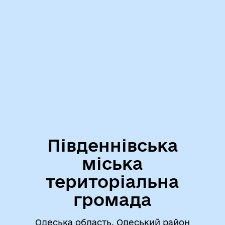
Південнівська
міська
територіальна
громада
Одеська область, Одеський район