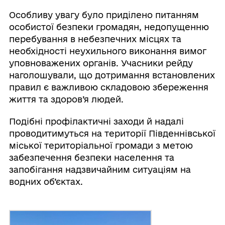
Особливу увагу було приділено питанням
особистої безпеки громадян, недопущенню
перебування в небезпечних місцях та
необхідності неухильного виконання вимог
уповноважених органів. Учасники рейду
наголошували, що дотримання встановлених
правил є важливою складовою збереження
життя та здоров’я людей.
Подібні профілактичні заходи й надалі
проводитимуться на території Південнівської
міської територіальної громади з метою
забезпечення безпеки населення та
запобігання надзвичайним ситуаціям на
водних об’єктах.