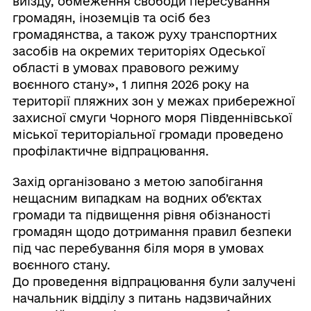
виїзду, обмеження свободи пересування
громадян, іноземців та осіб без
громадянства, а також руху транспортних
засобів на окремих територіях Одеської
області в умовах правового режиму
воєнного стану», 1 липня 2026 року на
території пляжних зон у межах прибережної
захисної смуги Чорного моря Південнівської
міської територіальної громади проведено
профілактичне відпрацювання.
Захід організовано з метою запобігання
нещасним випадкам на водних об’єктах
громади та підвищення рівня обізнаності
громадян щодо дотримання правил безпеки
під час перебування біля моря в умовах
воєнного стану.
До проведення відпрацювання були залучені
начальник відділу з питань надзвичайних