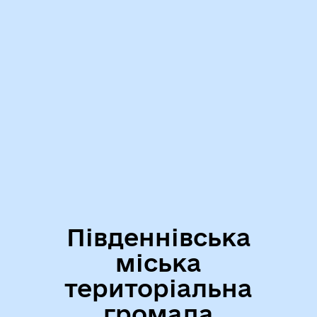
Південнівська
міська
територіальна
громада