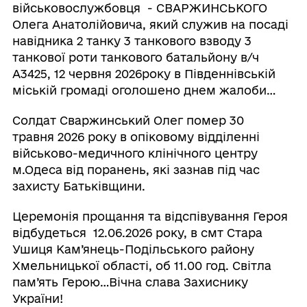
військовослужбовця - СВАРЖИНСЬКОГО
Олега Анатолійовича, який служив на посаді
навідника 2 танку 3 танкового взводу 3
танкової роти танкового батальйону в/ч
А3425, 12 червня 2026року в Південнівській
міській громаді оголошено днем жалоби…
Солдат Сваржинський Олег помер 30
травня 2026 року в опіковому відділенні
військово-медичного клінічного центру
м.Одеса від поранень, які зазнав під час
захисту Батьківщини.
Церемонія прощання та відспівування Героя
відбудеться 12.06.2026 року, в смт Стара
Ушиця Кам’янець-Подільського району
Хмельницької області, об 11.00 год. Світла
пам’ять Герою…Вічна слава Захиснику
України!