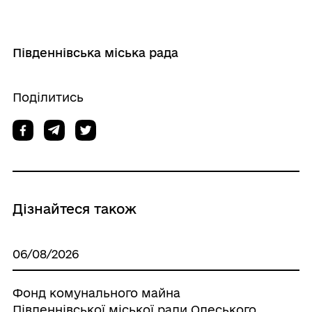
Південнівська міська рада
Поділитись
Дізнайтеся також
06/08/2026
Фонд комунального майна
Пiвденнiвської мicькoї ради Одеського