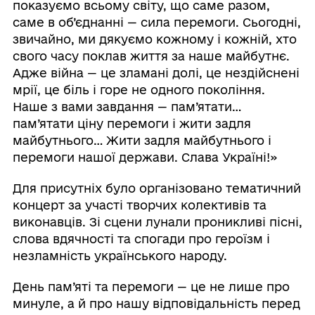
показуємо всьому світу, що саме разом,
саме в об’єднанні — сила перемоги. Сьогодні,
звичайно, ми дякуємо кожному і кожній, хто
свого часу поклав життя за наше майбутнє.
Адже війна — це зламані долі, це нездійснені
мрії, це біль і горе не одного покоління.
Наше з вами завдання — пам’ятати…
пам’ятати ціну перемоги і жити задля
майбутнього… Жити задля майбутнього і
перемоги нашої держави. Слава Україні!»
Для присутніх було організовано тематичний
концерт за участі творчих колективів та
виконавців. Зі сцени лунали проникливі пісні,
слова вдячності та спогади про героїзм і
незламність українського народу.
День пам’яті та перемоги — це не лише про
минуле, а й про нашу відповідальність перед