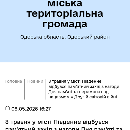
міська
територіальна
громада
Одеська область, Одеський район
Головна
Новини
8 травня у місті Південне
відбувся пам’ятний захід з нагоди
Дня пам’яті та перемоги над
нацизмом у Другій світовій війні
08.05.2026 16:27
8 травня у місті Південне відбувся
пам’ятний захід з нагоди Дня пам’яті та