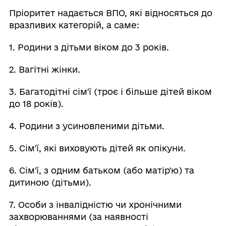
Пріоритет надається ВПО, які відносяться до
вразливих категорій, а саме:
1. Родини з дітьми віком до 3 років.
2. Вагітні жінки.
3. Багатодітні сім'ї (троє і більше дітей віком
до 18 років).
4. Родини з усиновленими дітьми.
5. Сім'ї, які виховують дітей як опікуни.
6. Сім'ї, з одним батьком (або матір'ю) та
дитиною (дітьми).
7. Особи з інвалідністю чи хронічними
захворюваннями (за наявності