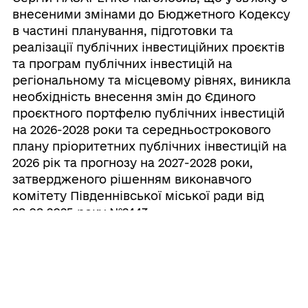
внесеними змінами до Бюджетного Кодексу
в частині планування, підготовки та
реалізації публічних інвестиційних проєктів
та програм публічних інвестицій на
регіональному та місцевому рівнях, виникла
необхідність внесення змін до Єдиного
проєктного портфелю публічних інвестицій
на 2026-2028 роки та середньострокового
плану пріоритетних публічних інвестицій на
2026 рік та прогнозу на 2027-2028 роки,
затвердженого рішенням виконавчого
комітету Південнівської міської ради від
28.08.2025 року №2443.
Вирішили:
1. Схвалити внесення змін до
середньострокового плану пріоритетних
публічних інвестицій Південнівської міської