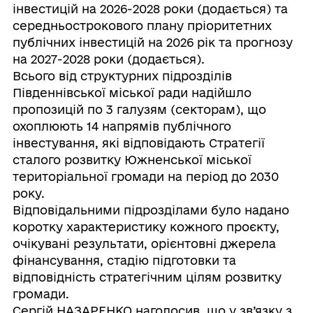
інвестицій на 2026-2028 роки (додається) та
середньострокового плану пріоритетних
публічних інвестицій на 2026 рік та прогнозу
на 2027-2028 роки (додається).
Всього від структурних підрозділів
Південнівської міської ради надійшло
пропозицій по 3 галузям (секторам), що
охоплюють 14 напрямів публічного
інвестування, які відповідають Стратегії
сталого розвитку Южненської міської
територіальної громади на період до 2030
року.
Відповідальними підрозділами було надано
коротку характеристику кожного проєкту,
очікувані результати, орієнтовні джерела
фінансування, стадію підготовки та
відповідність стратегічним цілям розвитку
громади.
Сергій НАЗАРЕНКО наголосив, що у зв’язку з