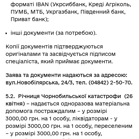
форматі IBAN (Укрсиббанк, Креді Агріколь,
ПУМБ, МТБ, Укргазбанк, Південний банк,
Приват банк);
інші документи (за потребою).
Копії документів підтверджуються
оригіналами та засвідчується підписом
спеціаліста, який приймає документи.
Заява та документи надаються за адресою:
вул.Новобілярська, 24/3, тел. (04842) 2-50-70.
5.2.
Річниця Чорнобильської катастрофи (26
квітня)
– надається одноразова матеріальна
допомога постраждалим – у розмірі
3000,00 грн. на 1 особу, ліквідаторам - у
розмірі 3000,00 грн. на 1 особу, переселеним
– у розмірі 3000,00 грн. на 1 особу,