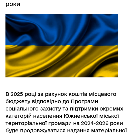
роки
В 2025 році за рахунок коштів місцевого
бюджету відповідно до Програми
соціального захисту та підтримки окремих
категорій населення Южненської міської
територіальної громади на 2024-2026 роки
буде продовжуватися надання матеріальної