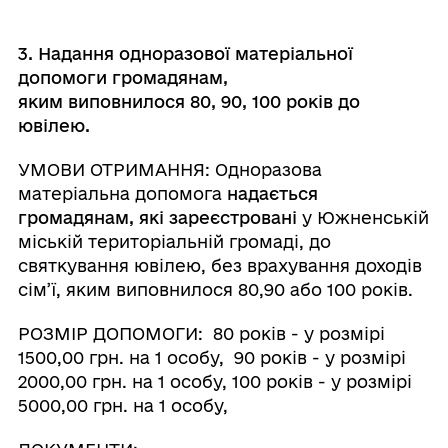
3. Надання одноразової
матеріальної
допомоги громадянам
,
яким
виповнилося
80,
90,
100 років
до
ювілею
.
УМОВИ ОТРИМАННЯ: Одноразова
матеріальна допомога
надається
громадянам
,
які
зареєстровані
у Южненській
міській територіальній громаді, до
святкування ювілею, без врахування доходів
сім’ї, яким виповнилося 80,90 або 100 років.
РОЗМІР ДОПОМОГИ: 80 років - у розмірі
1500,00 грн. на 1 особу, 90 років - у розмірі
2000,00 грн. на 1 особу, 100 років - у розмірі
5000,00 грн. на 1 особу,