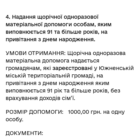
4. Надання
щорічної
одноразової
матеріальної
допомоги
особам, яким
випо
внюється 91 та більше
років
, на
привітання з днем народження
.
УМОВИ ОТРИМАННЯ: Щорічна одноразова
матеріальна допомога надається
громадянам, які
зареєстровані
у Южненській
міській територіальній громаді, на
привітання з днем народження яким
виповнюється 91 рік та більше років, без
врахування доходів сім’ї.
РОЗМІР ДОПОМОГИ: 1000,00 грн. на одну
особу.
ДОКУМЕНТИ: