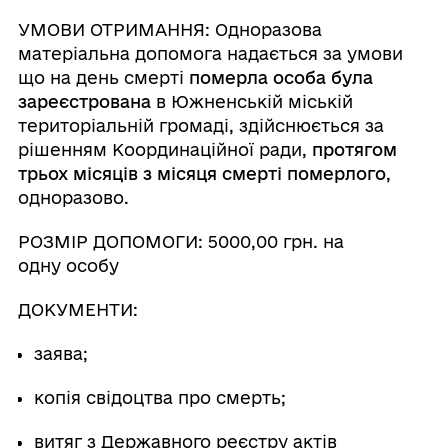
УМОВИ ОТРИМАННЯ: Одноразова
матеріальна допомога надається за умови
що на день смерті
померла особа була
зареєстрована
в Южненській міській
територіальній громаді, здійснюється за
рішенням Координаційної ради,
протягом
трьох місяців з місяця смерті померлого
,
одноразово.
РОЗМІР ДОПОМОГИ: 5000,00 грн.
на
одну особу
ДОКУМЕНТИ:
заява;
копія свідоцтва про смерть;
витяг з Державного реєстру актів