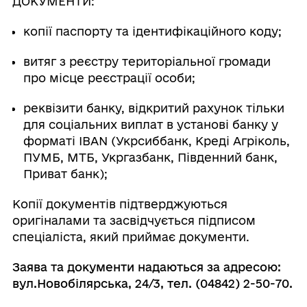
ДОКУМЕНТИ:
копії паспорту та ідентифікаційного коду;
витяг з реєстру територіальної громади
про місце реєстрації особи;
реквізити банку, відкритий рахунок тільки
для соціальних виплат в установі банку у
форматі IBAN (Укрсиббанк, Креді Агріколь,
ПУМБ, МТБ, Укргазбанк, Південний банк,
Приват банк);
Копії документів підтверджуються
оригіналами та засвідчується підписом
спеціаліста, який приймає документи.
Заява та документи надаються за адресою:
вул.Новобілярська, 24/3, тел. (04842) 2-50-70.