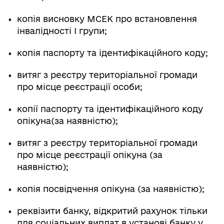
копія висновку МСЕК про встановлення
інвалідності І групи;
копія паспорту та ідентифікаційного коду;
витяг з реєстру територіальної громади
про місце реєстрації особи;
копії паспорту та ідентифікаційного коду
опікуна(за наявністю);
витяг з реєстру територіальної громади
про місце реєстрації опікуна (за
наявністю);
копія посвідчення опікуна (за наявністю);
реквізити банку, відкритий рахунок тільки
для соціальних виплат в установі банку у