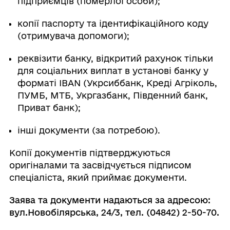
підприємців (померлої особи);
копії паспорту та ідентифікаційного коду
(отримувача допомоги);
реквізити банку, відкритий рахунок тільки
для соціальних виплат в установі банку у
форматі IBAN (Укрсиббанк, Креді Агріколь,
ПУМБ, МТБ, Укргазбанк, Південний банк,
Приват банк);
інші документи (за потребою).
Копії документів підтверджуються
оригіналами та засвідчується підписом
спеціаліста, який приймає документи.
Заява та документи надаються за адресою:
вул.Новобілярська, 24/3, тел. (04842) 2-50-70.