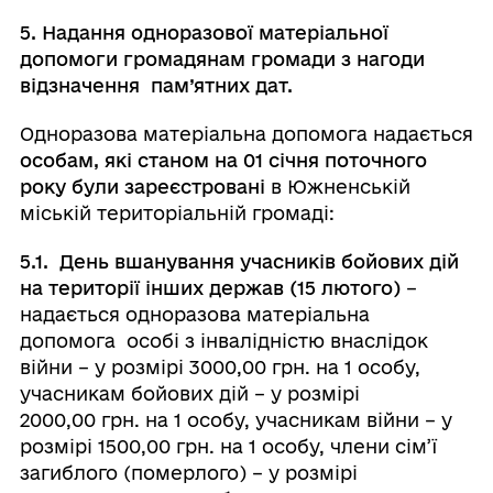
5. Надання одноразової матеріальної
допомоги громадянам
громади
з нагоди
відзначення
пам’ятних дат.
Одноразова матеріальна допомога надається
особам, які
станом на 01 січня поточного
року були
зареєстровані
в Южненській
міській територіальній громаді:
5.1.
День вшанування учасників бойових дій
на території інших держав (15 лютого)
–
надається одноразова матеріальна
допомога особі з інвалідністю внаслідок
війни – у розмірі 3000,00 грн. на 1 особу,
учасникам бойових дій – у розмірі
2000,00 грн. на 1 особу, учасникам війни – у
розмірі 1500,00 грн. на 1 особу, члени сім’ї
загиблого (померлого) – у розмірі