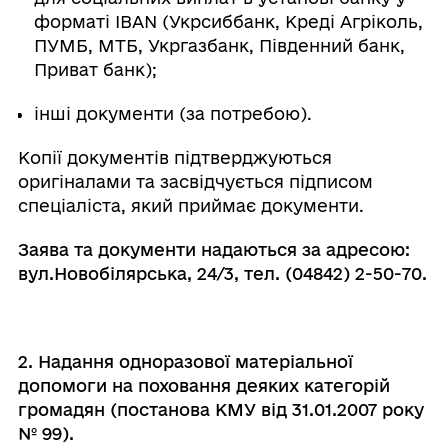
форматі IBAN (Укрсиббанк, Креді Агріколь,
ПУМБ, МТБ, Укргазбанк, Південний банк,
Приват банк);
інші документи (за потребою).
Копії документів підтверджуються
оригіналами та засвідчується підписом
спеціаліста, який приймає документи.
Заява та документи надаються за адресою:
вул.Новобілярська, 24/3, тел. (04842) 2-50-70.
2. Надання
одноразової
матеріальної
допомоги на поховання деяких категорій
громадян
(постанова КМУ від 31.01.2007 року
№ 99)
.