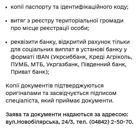
копії паспорту та ідентифікаційного коду;
витяг з реєстру територіальної громади
про місце реєстрації особи;
реквізити банку, відкритий рахунок тільки
для соціальних виплат в установі банку у
форматі IBAN (Укрсиббанк, Креді Агріколь,
ПУМБ, МТБ, Укргазбанк, Південний банк,
Приват банк);
Копії документів підтверджуються
оригіналами та засвідчується підписом
спеціаліста, який приймає документи.
Заява та документи надаються за адресою:
вул.Новобілярська, 24/3, тел. (04842) 2-50-70.