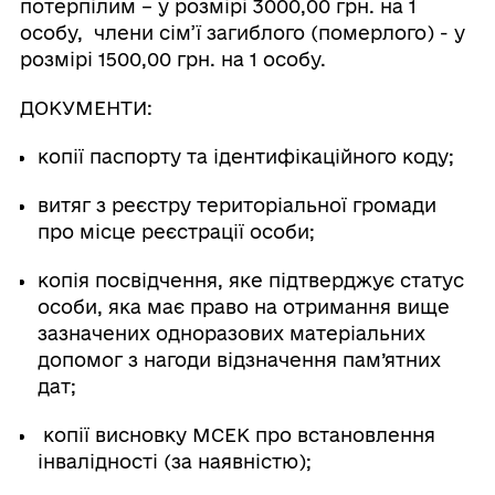
потерпілим – у розмірі 3000,00 грн. на 1
особу, члени сім’ї загиблого (померлого) - у
розмірі 1500,00 грн. на 1 особу.
ДОКУМЕНТИ:
копії паспорту та ідентифікаційного коду;
витяг з реєстру територіальної громади
про місце реєстрації особи;
копія посвідчення, яке підтверджує статус
особи, яка має право на отримання вище
зазначених одноразових матеріальних
допомог з нагоди відзначення пам’ятних
дат;
копії висновку МСЕК про встановлення
інвалідності (за наявністю);