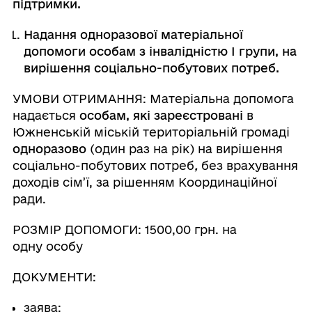
підтримки.
Надання одноразової матеріальної
допомоги
особам з інвалідністю
І групи,
на
вирішення соціально-побутових потреб
.
УМОВИ ОТРИМАННЯ: Матеріальна допомога
надається
особам, які
зареєстровані
в
Южненській міській територіальній громаді
одноразово
(один раз на рік) на вирішення
соціально-побутових потреб
,
без врахування
доходів сім’ї, за рішенням Координаційної
ради.
РОЗМІР ДОПОМОГИ: 1500,00 грн.
на
одну особу
ДОКУМЕНТИ:
заява;