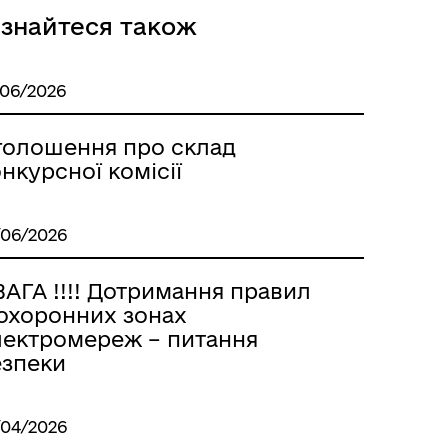
ізнайтеся також
/06/2026
голошення про склад
нкурсної комісії
/06/2026
АГА !!!! Дотримання правил
 охоронних зонах
лектромереж – питання
езпеки
/04/2026