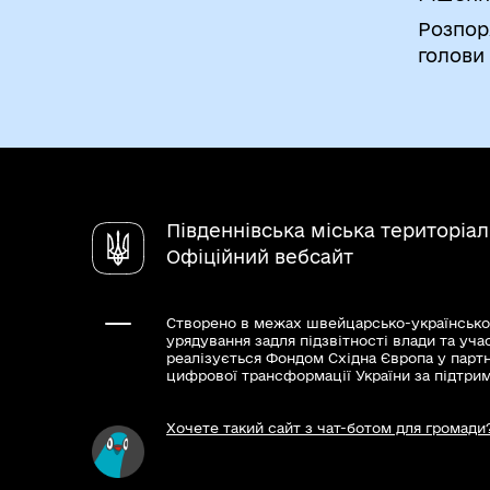
Розпор
голови
Південнівська міська територіа
Офіційний вебсайт
Створено в межах швейцарсько-українсько
урядування задля підзвітності влади та уча
реалізується Фондом Східна Європа у парт
цифрової трансформації України за підтри
Хочете такий сайт з чат-ботом для громади