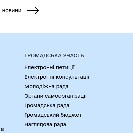
і новини
ГРОМАДСЬКА УЧАСТЬ
Електронні петиції
Електронні консультації
Молодіжна рада
Органи самоорганізації
Громадська рада
Громадський бюджет
Наглядова рада
 в