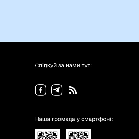
Слідкуй за нами тут:
Наша громада у смартфоні: