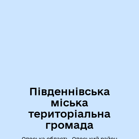
Південнівська
міська
територіальна
громада
Одеська область, Одеський район