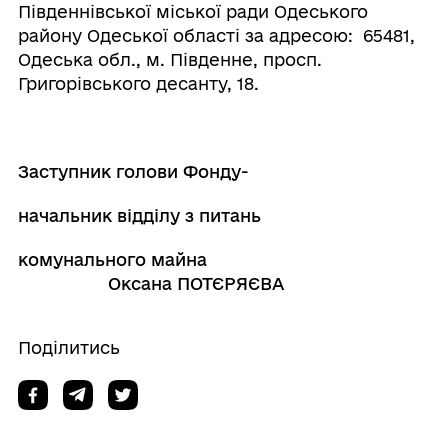
Південнівської міської ради Одеського
району Одеської області за адресою: 65481,
Одеська обл., м. Південне, просп.
Григорівського десанту, 18.
Заступник г
олов
и
Ф
онду-
начальник відділу з питань
комунального майна
Оксана ПОТЄРЯЄВА
Поділитись