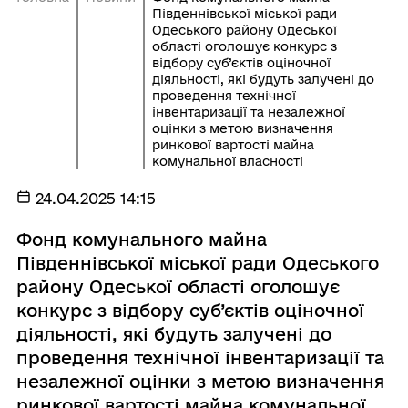
Південнівської міської ради
Одеського району Одеської
області оголошує конкурс з
відбору суб’єктів оціночної
діяльності, які будуть залучені до
проведення технічної
інвентаризації та незалежної
оцінки з метою визначення
ринкової вартості майна
комунальної власності
24.04.2025 14:15
Фонд комунального майна
Південнівської міської ради Одеського
району Одеської області оголошує
конкурс з відбору суб’єктів оціночної
діяльності, які будуть залучені до
проведення технічної інвентаризації та
незалежної оцінки з метою визначення
ринкової вартості майна комунальної