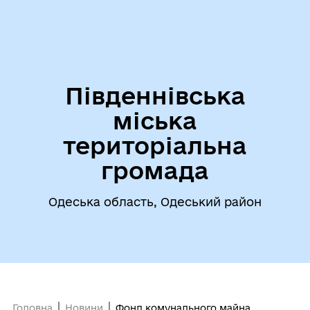
Південнівська
міська
територіальна
громада
Одеська область, Одеський район
Головна
Новини
Фонд комунального майна