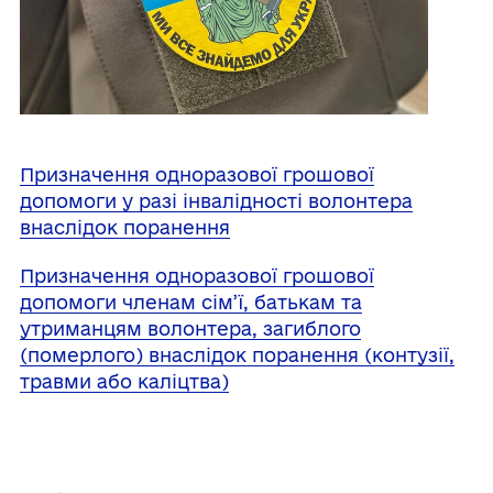
Призначення одноразової грошової
допомоги у разі інвалідності волонтера
внаслідок поранення
Призначення одноразової грошової
допомоги членам сім’ї, батькам та
утриманцям волонтера, загиблого
(померлого) внаслідок поранення (контузії,
травми або каліцтва)