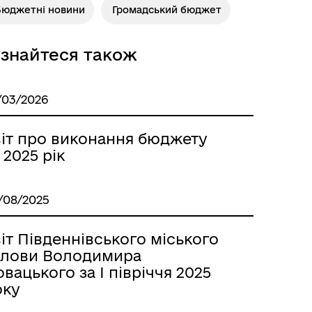
Бюджетні новини
Громадський бюджет
ізнайтеся також
/03/2026
віт про виконання бюджету
 2025 рік
/08/2025
іт Південнівського міського
олови Володимира
вацького за І півріччя 2025
оку