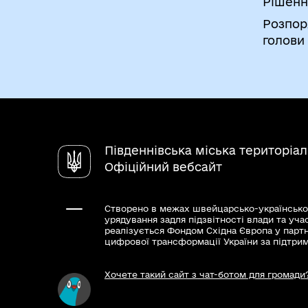
Рішенн
Розпор
голови
Південнівська міська територіа
Офіційний вебсайт
Створено в межах швейцарсько-українсько
урядування задля підзвітності влади та уча
реалізується Фондом Східна Європа у парт
цифрової трансформації України за підтри
Хочете такий сайт з чат-ботом для громади