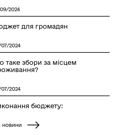
/09/2024
юджет для громадян
/07/2024
о таке збори за місцем
роживання?
/07/2024
иконання бюджету:
і новини