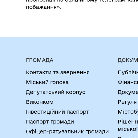
побажання».
ГРОМАДА
ДОКУМ
Контакти та звернення
Публіч
Міський голова
Фінанс
Депутатський корпус
Докуме
Виконком
Регуля
Інвестиційний паспорт
Містоб
Паспорт громади
Рішенн
міської
Офіцер-рятувальник громади