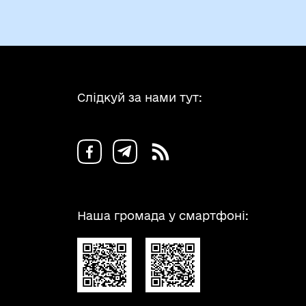
Слідкуй за нами тут:
Наша громада у смартфоні: