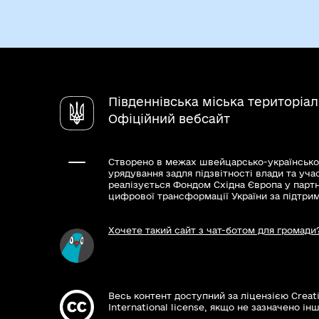
Південнівська міська територіа
Офіційний вебсайт
Створено в межах швейцарсько-українсько
урядування задля підзвітності влади та уча
реалізується Фондом Східна Європа у парт
цифрової трансформації України за підтри
Хочете такий сайт з чат-ботом для громади
Весь контент доступний за ліцензією Creat
International license, якщо не зазначено інш