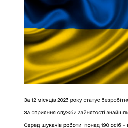
За 12 місяців 2023 року статус безробітн
За сприяння служби зайнятості знайшли 
Серед шукачів роботи понад 190 осіб – 