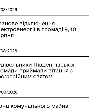
/08/2026
ланове відключення
ектроенергії в громаді 9, 10
ерпня
/08/2026
удівельники Південнівської
ромади приймали вітання з
рофесійним святом
/08/2026
онд комунального майна