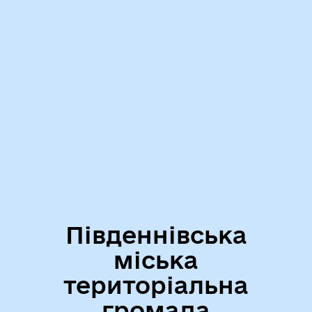
Південнівська
міська
територіальна
громада