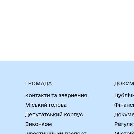
ГРОМАДА
ДОКУМ
Контакти та звернення
Публіч
Міський голова
Фінанс
Депутатський корпус
Докуме
Виконком
Регуля
Інвестиційний паспорт
Містоб