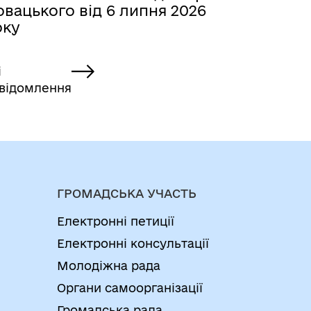
вацького від 6 липня 2026
оку
і
відомлення
ГРОМАДСЬКА УЧАСТЬ
Електронні петиції
Електронні консультації
Молодіжна рада
Органи самоорганізації
Громадська рада