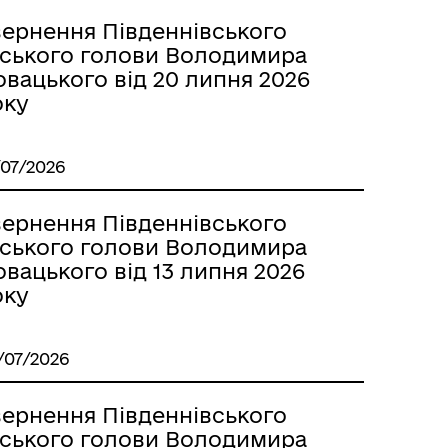
вернення Південнівського
іського голови Володимира
вацького від 20 липня 2026
оку
/07/2026
вернення Південнівського
іського голови Володимира
вацького від 13 липня 2026
оку
/07/2026
вернення Південнівського
іського голови Володимира