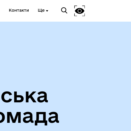
Контакти
Ще
Вакансії
іська
омада