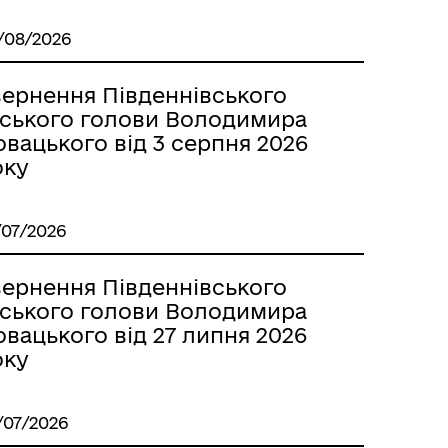
/08/2026
вернення Південнівського
іського голови Володимира
вацького від 3 серпня 2026
оку
/07/2026
вернення Південнівського
іського голови Володимира
вацького від 27 липня 2026
оку
/07/2026