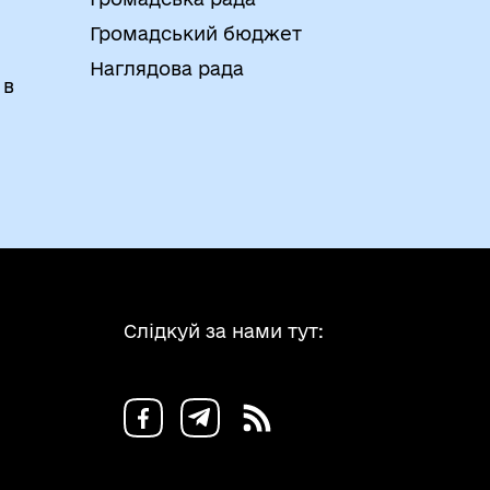
Громадський бюджет
Наглядова рада
 в
Слідкуй за нами тут: