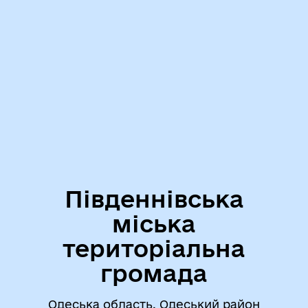
Південнівська
міська
територіальна
громада
Одеська область, Одеський район