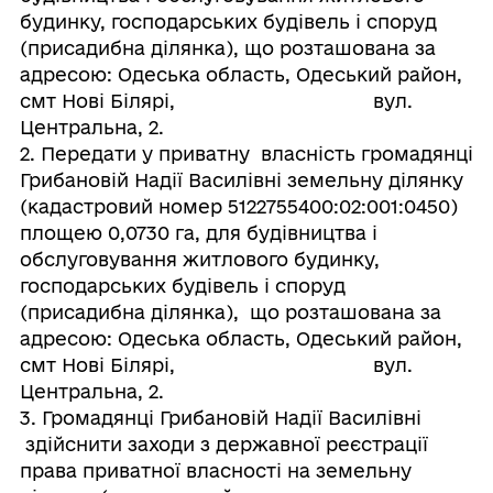
будинку, господарських будівель і споруд
(присадибна ділянка), що розташована за
адресою: Одеська область, Одеський район,
смт Нові Білярі, вул.
Центральна, 2.
2. Передати у приватну власність громадянці
Грибановій Надії Василівні земельну ділянку
(кадастровий номер 5122755400:02:001:0450)
площею 0,0730 га, для будівництва і
обслуговування житлового будинку,
господарських будівель і споруд
(присадибна ділянка), що розташована за
адресою: Одеська область, Одеський район,
смт Нові Білярі, вул.
Центральна, 2.
3. Громадянці Грибановій Надії Василівні
здійснити заходи з державної реєстрації
права приватної власності на земельну