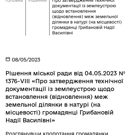
Головна
Рішення
Про затвердження технічної
документації із землеустрою
щодо встановлення
(відновлення) меж земельної
ділянки в натурі (на місцевості)
громадянці Грибановій Надії
Василівні
08/05/2023
Рішення міської ради від 04.05.2023 №
1376-VIIІ «Про затвердження технічної
документації із землеустрою щодо
встановлення (відновлення) меж
земельної ділянки в натурі (на
місцевості) громадянці Грибановій
Надії Василівні»
Розглянувши клопотання громадянки