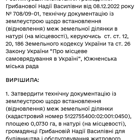
Грибанової Надії Василівни від 08.12.2022 року
№ 708/09-01, технічну документацію із
землеустрою щодо встановлення
(відновлення) меж земельної ділянки в
натурі (на місцевості), керуючись ст. ст. 12,
20, 186 Земельного кодексу України та ст. 26
Закону України “Про місцеве
самоврядування в Україні”, Южненська
міська рада
ВИРІШИЛА:
1. Затвердити технічну документацію із
землеустрою щодо встановлення
(відновлення) меж земельної ділянки
(кадастровий номер 5122755400:02:001:0450),
площею 0,0730 га, в натурі (на місцевості),
громадянці Грибановій Надії Василівні для
будівництва і обслуговування житлового