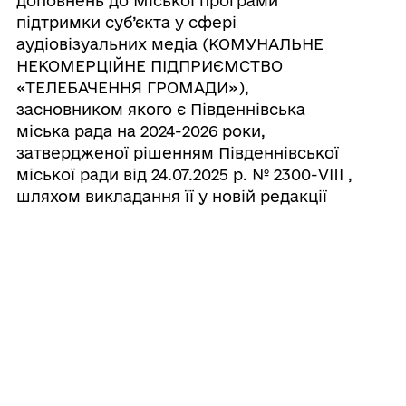
доповнень до Міської програми
підтримки суб’єкта у сфері
аудіовізуальних медіа (КОМУНАЛЬНЕ
НЕКОМЕРЦІЙНЕ ПІДПРИЄМСТВО
«ТЕЛЕБАЧЕННЯ ГРОМАДИ»),
засновником якого є Південнівська
міська рада на 2024-2026 роки,
затвердженої рішенням Південнівської
міської ради від 24.07.2025 р. № 2300-VIII ,
шляхом викладання її у новій редакції
07/08/2026
Про погодження внесення змін та
доповнень до Програми забезпечення
діяльності ПІВДЕННІВСЬКОГО
КОМУНАЛЬНОГО ПІДПРИЄМСТВА
«МУНІЦИПАЛЬНА ВАРТА» на 2025-2027