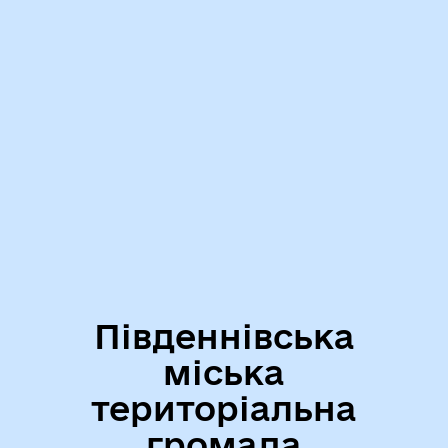
Південнівська
міська
територіальна
громада