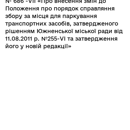
№ 686 -VIІ «Про внесення змін до
Положення про порядок справляння
збору за місця для паркування
транспортних засобів, затвердженого
рішенням Южненської міської ради від
11.08.2011 р. №255-VІ та затвердження
його у новій редакції»