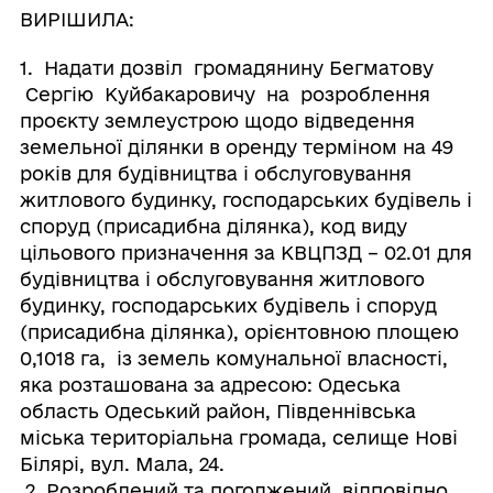
ВИРІШИЛА:
1. Надати дозвіл громадянину Бегматову
Сергію Куйбакаровичу на розроблення
проєкту землеустрою щодо відведення
земельної ділянки в оренду терміном на 49
років для будівництва і обслуговування
житлового будинку, господарських будівель і
споруд (присадибна ділянка), код виду
цільового призначення за КВЦПЗД – 02.01 для
будівництва і обслуговування житлового
будинку, господарських будівель і споруд
(присадибна ділянка), орієнтовною площею
0,1018 га, із земель комунальної власності,
яка розташована за адресою: Одеська
область Одеський район, Південнівська
міська територіальна громада, селище Нові
Білярі, вул. Мала, 24.
2. Розроблений та погоджений, відповідно