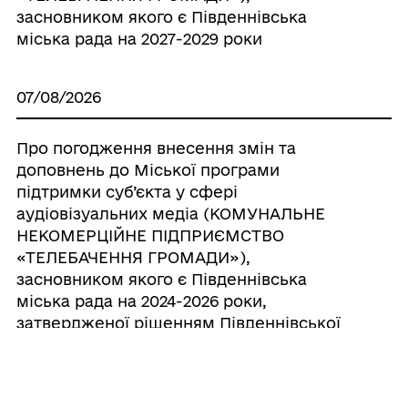
засновником якого є Південнівська
міська рада на 2027-2029 роки
07/08/2026
Про погодження внесення змін та
доповнень до Міської програми
підтримки суб’єкта у сфері
аудіовізуальних медіа (КОМУНАЛЬНЕ
НЕКОМЕРЦІЙНЕ ПІДПРИЄМСТВО
«ТЕЛЕБАЧЕННЯ ГРОМАДИ»),
засновником якого є Південнівська
міська рада на 2024-2026 роки,
затвердженої рішенням Південнівської
міської ради від 24.07.2025 р. № 2300-VIII ,
шляхом викладання її у новій редакції