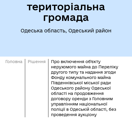
територіальна
громада
Одеська область, Одеський район
Головна
Рішення
Про включення об’єкту
нерухомого майна до Переліку
другого типу та надання згоди
Фонду комунального майна
Південнівської міської ради
Одеського району Одеської
області на продовження
договору оренди з Головним
управлінням національної
поліції в Одеській області, без
проведення аукціону