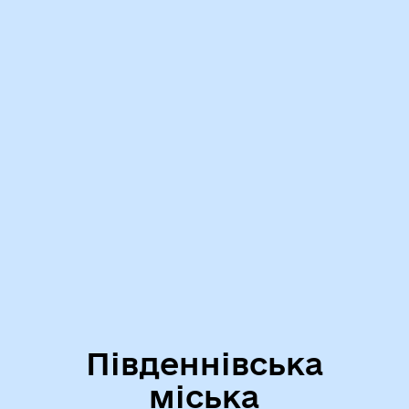
Південнівська
міська