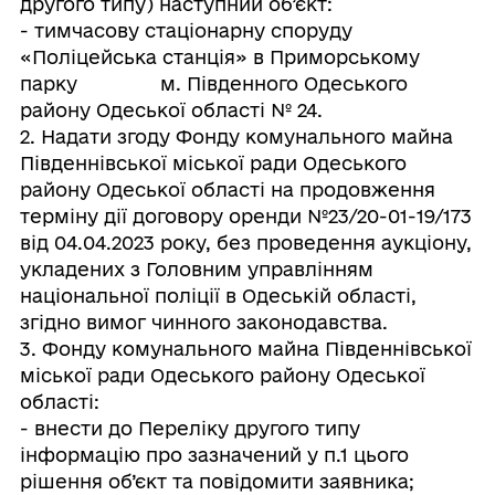
другого типу) наступний об’єкт:
- тимчасову стаціонарну споруду
«Поліцейська станція» в Приморському
парку м. Південного Одеського
району Одеської області № 24.
2. Надати згоду Фонду комунального майна
Південнівської міської ради Одеського
району Одеської області на продовження
терміну дії договору оренди №23/20-01-19/173
від 04.04.2023 року, без проведення аукціону,
укладених з Головним управлінням
національної поліції в Одеській області,
згідно вимог чинного законодавства.
3. Фонду комунального майна Південнівської
міської ради Одеського району Одеської
області:
- внести до Переліку другого типу
інформацію про зазначений у п.1 цього
рішення об’єкт та повідомити заявника;