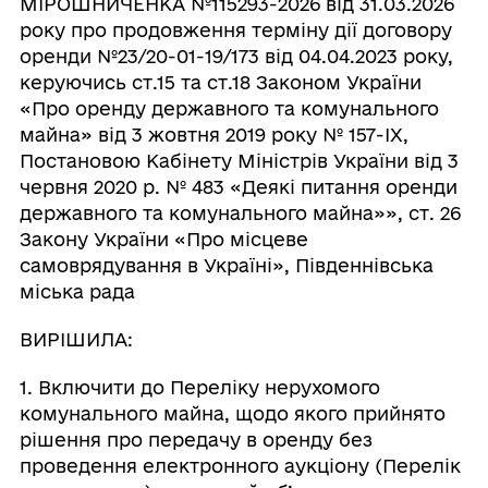
МІРОШНИЧЕНКА №115293-2026 від 31.03.2026
року про продовження терміну дії договору
оренди №23/20-01-19/173 від 04.04.2023 року,
керуючись ст.15 та ст.18 Законом України
«Про оренду державного та комунального
майна» від 3 жовтня 2019 року № 157-IX,
Постановою Кабінету Міністрів України від 3
червня 2020 р. № 483 «Деякі питання оренди
державного та комунального майна»», ст. 26
Закону України «Про місцеве
самоврядування в Україні», Південнівська
міська рада
ВИРІШИЛА:
1. Включити до Переліку нерухомого
комунального майна, щодо якого прийнято
рішення про передачу в оренду без
проведення електронного аукціону (Перелік