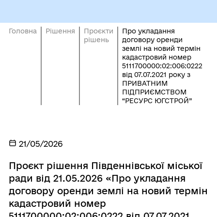
Головна
Рішення
Проєкти
Про укладання
рішень
договору оренди
землі на новий термін
кадастровий номер
5111700000:02:006:0222
від 07.07.2021 року з
ПРИВАТНИМ
ПІДПРИЄМСТВОМ
“РЕСУРС ЮГСТРОЙ”
21/05/2026
Проєкт рішення Південнівської міської
ради від 21.05.2026 «Про укладання
договору оренди землі на новий термін
кадастровий номер
5111700000:02:006:0222 від 07.07.2021