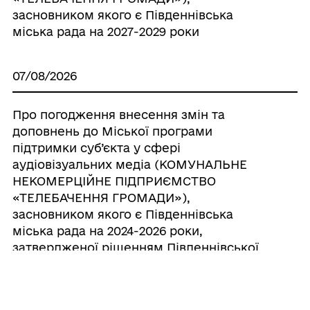
засновником якого є Південнівська
міська рада на 2027-2029 роки
07/08/2026
Про погодження внесення змін та
доповнень до Міської програми
підтримки суб’єкта у сфері
аудіовізуальних медіа (КОМУНАЛЬНЕ
НЕКОМЕРЦІЙНЕ ПІДПРИЄМСТВО
«ТЕЛЕБАЧЕННЯ ГРОМАДИ»),
засновником якого є Південнівська
міська рада на 2024-2026 роки,
затвердженої рішенням Південнівської
міської ради від 24.07.2025 р. № 2300-VIII ,
шляхом викладання її у новій редакції