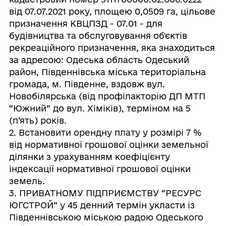
від 07.07.2021 року, площею 0,0509 га, цільове
призначення КВЦПЗД - 07.01 - для
будівництва та обслуговування об'єктів
рекреаційного призначення, яка знаходиться
за адресою: Одеська область Одеський
район, Південнівська міська територіальна
громада, м. Південне, вздовж вул.
Новобілярська (від профілакторію ДП МТП
“Южний” до вул. Хіміків), терміном на 5
(п’ять) років.
2. Встановити орендну плату у розмірі 7 %
від нормативної грошової оцінки земельної
ділянки з урахуванням коефіцієнту
індексації нормативної грошової оцінки
земель.
3. ПРИВАТНОМУ ПІДПРИЄМСТВУ “РЕСУРС
ЮГСТРОЙ” у 45 денний термін укласти із
Південнівською міською радою Одеського