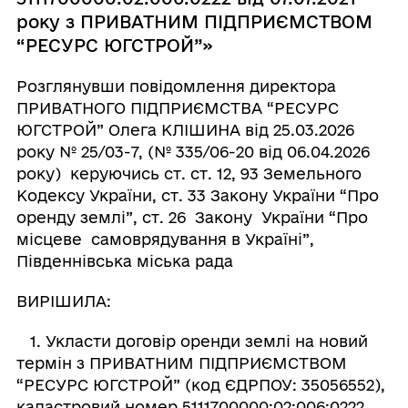
року з ПРИВАТНИМ ПІДПРИЄМСТВОМ
“РЕСУРС ЮГСТРОЙ”»
Розглянувши повідомлення директора
ПРИВАТНОГО ПІДПРИЄМСТВА “РЕСУРС
ЮГСТРОЙ” Олега КЛІШИНА від 25.03.2026
року № 25/03-7, (№ 335/06-20 від 06.04.2026
року) керуючись ст. ст. 12, 93 Земельного
Кодексу України, ст. 33 Закону України “Про
оренду землі”, ст. 26 Закону України “Про
місцеве самоврядування в Україні”,
Південнівська міська рада
ВИРІШИЛА:
1. Укласти договір оренди землі на новий
термін з ПРИВАТНИМ ПІДПРИЄМСТВОМ
“РЕСУРС ЮГСТРОЙ” (код ЄДРПОУ: 35056552),
кадастровий номер 5111700000:02:006:0222