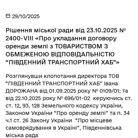
29/10/2025
Рішення міської ради від 23.10.2025 №
2400-VІІІ «Про укладання договору
оренди землі з ТОВАРИСТВОМ З
ОБМЕЖЕНОЮ ВІДПОВІДАЛЬНІСТЮ
“ПІВДЕННИЙ ТРАНСПОРТНИЙ ХАБ”»
Розглянувши клопотання директора ТОВ
“ПІВДЕННИЙ ТРАНСПОРТНИЙ ХАБ” Івана
ДОРОЖАНА від 01.09.2025 року № 0109/01; та
від 22.10.2025 року № 696/01-02 керуючись ст.
ст. 12, 93, 128 Земельного кодексу України,
Законом України “Про оренду землі” та п. 34
ч.1 ст. 26 Закону України “Про місцеве
самоврядування в Україні”, Південнівська
міська рада