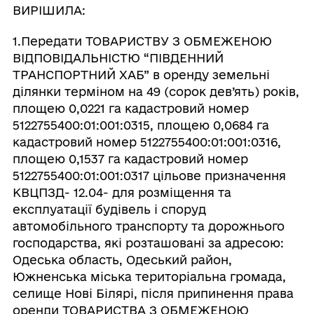
ВИРІШИЛА:
1.Передати ТОВАРИСТВУ З ОБМЕЖЕНОЮ
ВІДПОВІДАЛЬНІСТЮ “ПІВДЕННИЙ
ТРАНСПОРТНИЙ ХАБ” в оренду земельні
ділянки терміном на 49 (сорок дев’ять) років,
площею 0,0221 га кадастровий номер
5122755400:01:001:0315, площею 0,0684 га
кадастровий номер 5122755400:01:001:0316,
площею 0,1537 га кадастровий номер
5122755400:01:001:0317 цільове призначення
КВЦПЗД- 12.04- для розміщення та
експлуатації будівель і споруд
автомобільного транспорту та дорожнього
господарства, які розташовані за адресою:
Одеська область, Одеський район,
Южненська міська територіальна громада,
селище Нові Білярі, після припинення права
оренди ТОВАРИСТВА З ОБМЕЖЕНОЮ