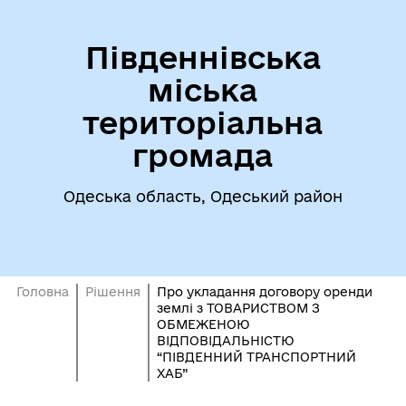
Південнівська
міська
територіальна
громада
Одеська область, Одеський район
Головна
Рішення
Про укладання договору оренди
землі з ТОВАРИСТВОМ З
ОБМЕЖЕНОЮ
ВІДПОВІДАЛЬНІСТЮ
“ПІВДЕННИЙ ТРАНСПОРТНИЙ
ХАБ”