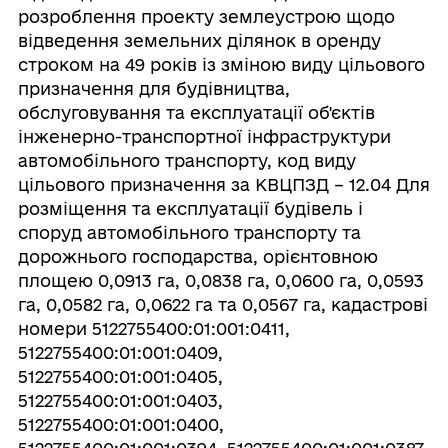
розроблення проекту землеустрою щодо
відведення земельних ділянок в оренду
строком на 49 років із зміною виду цільового
призначення для будівництва,
обслуговування та експлуатації об'єктів
інженерно-транспортної інфраструктури
автомобільного транспорту, код виду
цільового призначення за КВЦПЗД – 12.04 Для
розміщення та експлуатації будівель і
споруд автомобільного транспорту та
дорожнього господарства, орієнтовною
площею 0,0913 га, 0,0838 га, 0,0600 га, 0,0593
га, 0,0582 га, 0,0622 га та 0,0567 га, кадастрові
номери 5122755400:01:001:0411,
5122755400:01:001:0409,
5122755400:01:001:0405,
5122755400:01:001:0403,
5122755400:01:001:0400,