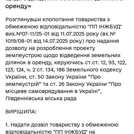
оренду»
Розглянувши клопотання товариства з
обмеженою відповідальністю "ПП ІНЖБУД"
вих.№07-11/25-01 від 11.07.2025 року (вх.№
1019/08-01 від 14.07.2025 року) про надання
дозволу на розроблення проекту
землеустрою щодо відведення земельних
ділянок в оренду, керуючись ст.ст. 12, 93, 122,
123, 124, ч. 2 ст. 134, 186 Земельного кодексу
України, ст. 50 Закону України “Про
землеустрій” та ст. 26 Закону України “Про
місцеве самоврядування в Україні”,
Південнівська міська рада
ВИРІШИЛА:
1. Надати дозвіл товариству з обмеженою
відповідальністю "ПП ІНЖБУД" на