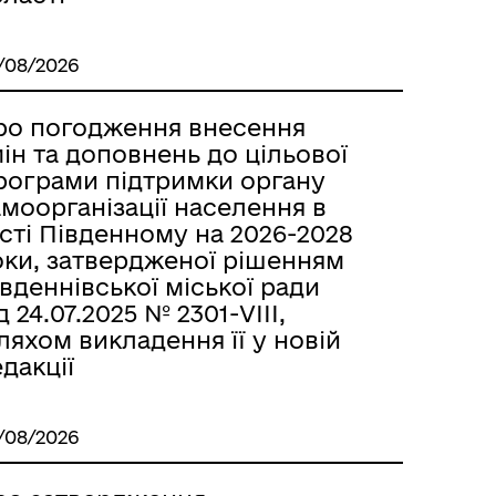
/08/2026
ро погодження внесення
ін та доповнень до цільової
рограми підтримки органу
моорганізації населення в
сті Південному на 2026-2028
оки, затвердженої рішенням
вденнівської міської ради
д 24.07.2025 № 2301-VІІІ,
яхом викладення її у новій
дакції
/08/2026