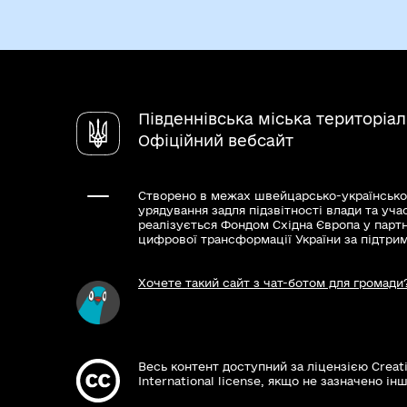
Південнівська міська територіа
Офіційний вебсайт
Створено в межах швейцарсько-українсько
урядування задля підзвітності влади та уча
реалізується Фондом Східна Європа у парт
цифрової трансформації України за підтри
Хочете такий сайт з чат-ботом для громади
Весь контент доступний за ліцензією Creat
International license, якщо не зазначено інш