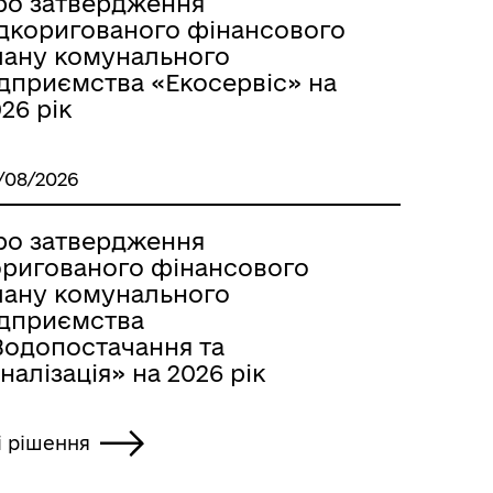
ро затвердження
ідкоригованого фінансового
лану комунального
ідприємства «Екосервіс» на
26 рік
/08/2026
ро затвердження
оригованого фінансового
лану комунального
ідприємства
Водопостачання та
налізація» на 2026 рік
і рішення