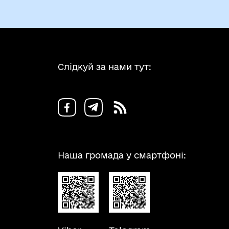
Слідкуй за нами тут:
Наша громада у смартфоні: