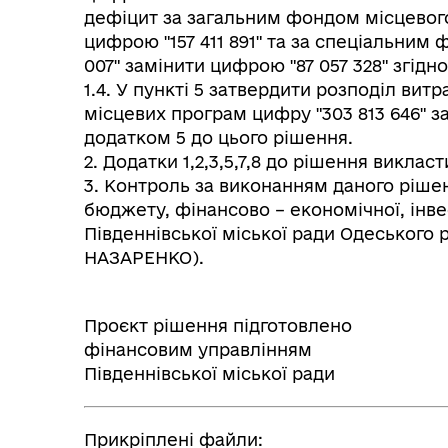
дефіцит за загальним фондом місцевого
цифрою "157 411 891" та за спеціальним
007" замінити цифрою "87 057 328" згідно
1.4. У пункті 5 затвердити розподіл вит
місцевих програм цифру "303 813 646" за
додатком 5 до цього рішення.
2. Додатки 1,2,3,5,7,8 до рішення виклас
3. Контроль за виконанням даного рішен
бюджету, фінансово – економічної, інве
Південнівської міської ради Одеського 
НАЗАРЕНКО).
Проєкт рішення підготовлено
фінансовим управлінням
Південнівської мі
Прикріплені файли: