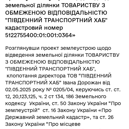
земельної ділянки ТОВАРИСТВУ З
ОБМЕЖЕНОЮ ВІДПОВІДАЛЬНІСТЮ
"ПІВДЕННИЙ ТРАНСПОРТНИЙ ХАБ"
кадастровий номер
5122755400:01:001:0364»
Розглянувши проект землеустрою щодо
відведення земельної ділянки ТОВАРИСТВУ
З ОБМЕЖЕНОЮ ВІДПОВІДАЛЬНІСТЮ
"ПІВДЕННИЙ ТРАНСПОРТНИЙ ХАБ",
клопотання директора ТОВ “ПІВДЕННИЙ
ТРАНСПОРТНИЙ ХАБ” Івана Дорожан від
02.05.2025 року № 0205/04, керуючись ст. ст.
12, 20,123,125, ч. 2 ст 134, 186 Земельного
кодексу України, ст. 50 Закону України “Про
землеустрій” ст. 16 Закону України «Про
Державний земельний кадастр», та ст. 26
Закону України “Про місцеве