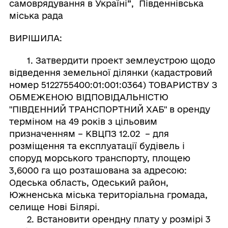
самоврядування в Україні”, Південнівська
міська рада
ВИРІШИЛА:
1. Затвердити проект землеустрою щодо
відведення земельної ділянки (кадастровий
номер 5122755400:01:001:0364) ТОВАРИСТВУ З
ОБМЕЖЕНОЮ ВІДПОВІДАЛЬНІСТЮ
"ПІВДЕННИЙ ТРАНСПОРТНИЙ ХАБ" в оренду
терміном на 49 років з цільовим
призначенням – КВЦПЗ 12.02 – для
розміщення та експлуатації будівель і
споруд морського транспорту, площею
3,6000 га що розташована за адресою:
Одеська область, Одеський район,
Южненська міська територіальна громада,
селище Нові Білярі.
2. Встановити орендну плату у розмірі 3