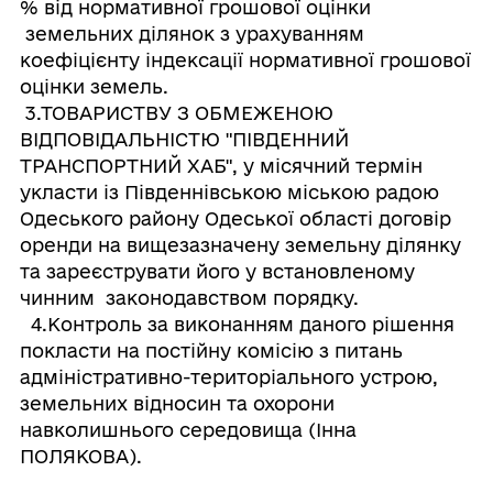
% від нормативної грошової оцінки
земельних ділянок з урахуванням
коефіцієнту індексації нормативної грошової
оцінки земель.
3.ТОВАРИСТВУ З ОБМЕЖЕНОЮ
ВІДПОВІДАЛЬНІСТЮ "ПІВДЕННИЙ
ТРАНСПОРТНИЙ ХАБ", у місячний термін
укласти із Південнівською міською радою
Одеського району Одеської області договір
оренди на вищезазначену земельну ділянку
та зареєструвати його у встановленому
чинним законодавством порядку.
4.Контроль за виконанням даного рішення
покласти на постійну комісію з питань
адміністративно-територіального устрою,
земельних відносин та охорони
навколишнього середовища (Інна
ПОЛЯКОВА).