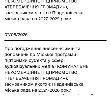
НЕКОМЕРЦІЙНЕ ПІДПРИЄМСТВО
«ТЕЛЕБАЧЕННЯ ГРОМАДИ»),
засновником якого є Південнівська
міська рада на 2027-2029 роки
07/08/2026
Про погодження внесення змін та
доповнень до Міської програми
підтримки суб’єкта у сфері
аудіовізуальних медіа (КОМУНАЛЬНЕ
НЕКОМЕРЦІЙНЕ ПІДПРИЄМСТВО
«ТЕЛЕБАЧЕННЯ ГРОМАДИ»),
засновником якого є Південнівська
міська рада на 2024-2026 роки,
затвердженої рішенням Південнівської
міської ради від 24.07.2025 р. № 2300-VIII ,
шляхом викладання її у новій редакції