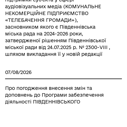
аудіовізуальних медіа (КОМУНАЛЬНЕ
НЕКОМЕРЦІЙНЕ ПІДПРИЄМСТВО
«ТЕЛЕБАЧЕННЯ ГРОМАДИ»),
засновником якого є Південнівська
міська рада на 2024-2026 роки,
затвердженої рішенням Південнівської
міської ради від 24.07.2025 р. № 2300-VIII ,
шляхом викладання її у новій редакції
07/08/2026
Про погодження внесення змін та
доповнень до Програми забезпечення
діяльності ПІВДЕННІВСЬКОГО
КОМУНАЛЬНОГО ПІДПРИЄМСТВА
«МУНІЦИПАЛЬНА ВАРТА» на 2025-2027
роки, затвердженої рішенням