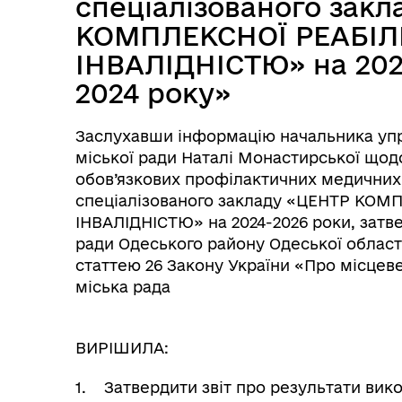
спеціалізованого зак
КОМПЛЕКСНОЇ РЕАБІЛІ
ІНВАЛІДНІСТЮ» на 2024
2024 року»
Заслухавши інформацію начальника упр
міської ради Наталі Монастирської що
обов’язкових профілактичних медичних 
спеціалізованого закладу «ЦЕНТР КОМП
ІНВАЛІДНІСТЮ» на 2024-2026 роки, зат
ради Одеського району Одеської області 
статтею 26 Закону України «Про місцев
міська рада
ВИРІШИЛА:
1. Затвердити звіт про результати вик