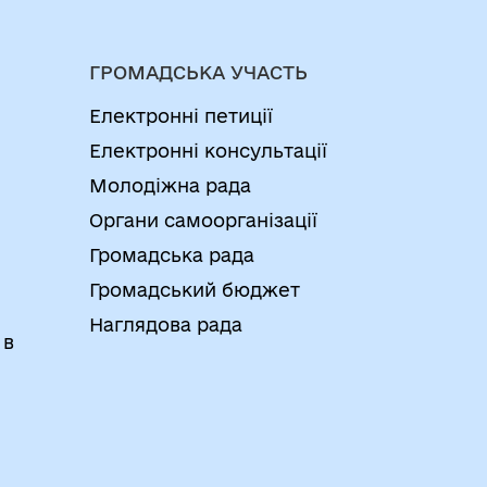
ГРОМАДСЬКА УЧАСТЬ
Електронні петиції
Електронні консультації
Молодіжна рада
Органи самоорганізації
Громадська рада
Громадський бюджет
Наглядова рада
 в