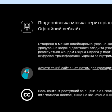
Південнівська міська територіа
Офіційний вебсайт
Створено в межах швейцарсько-українсько
урядування задля підзвітності влади та уча
реалізується Фондом Східна Європа у парт
цифрової трансформації України за підтри
Хочете такий сайт з чат-ботом для громади
Весь контент доступний за ліцензією Creat
International license, якщо не зазначено інш