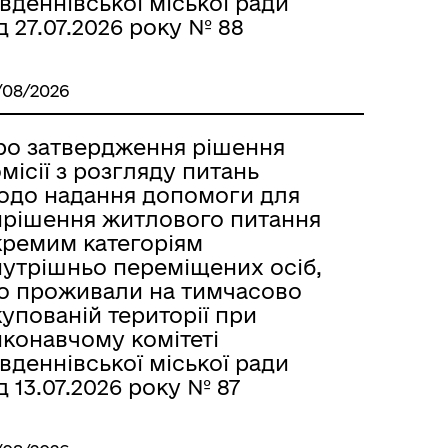
вденнівської міської ради
д 27.07.2026 року № 88
/08/2026
ро затвердження рішення
місії з розгляду питань
одо надання допомоги для
ирішення житлового питання
кремим категоріям
нутрішньо переміщених осіб,
о проживали на тимчасово
упованій території при
иконавчому комітеті
вденнівської міської ради
д 13.07.2026 року № 87