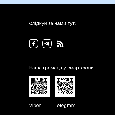
Слідкуй за нами тут:
Наша громада у смартфоні:
Viber
Telegram