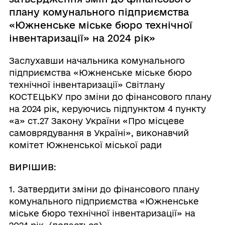
плану комунального підприємства
«Южненське міське бюро технічної
інвентаризації» на 2024 рік»
Заслухавши начальника комунального
підприємства «Южненське міське бюро
технічної інвентаризації» Світлану
КОСТЕЦЬКУ про зміни до фінансового плану
на 2024 рік, керуючись підпунктом 4 пункту
«а» ст.27 Закону України «Про місцеве
самоврядування в Україні», виконавчий
комітет Южненської міської ради
ВИРІШИВ
:
1. Затвердити зміни до фінансового плану
комунального підприємства «Южненське
міське бюро технічної інвентаризації» на