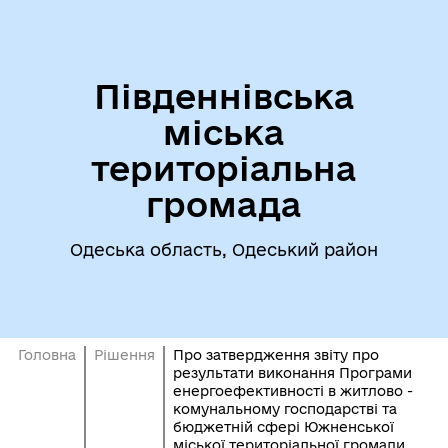
Південнівська
міська
територіальна
громада
Одеська область, Одеський район
Головна
Рішення
Про затвердження звіту про
результати виконання Програми
енергоефективності в житлово -
комунальному господарстві та
бюджетній сфері Южненської
міської територіальної громади